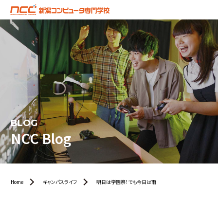
BLOG
NCC Blog
Home
キャンパスライフ
明日は学園祭！でも今日は雨