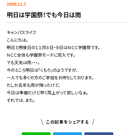
2008.11.7
明日は学園祭！でも今日は雨
キャンパスライフ
こんにちは。
明日と明後日の１１月８日・９日はＮＣＣ学園祭です。
ＮＣＣ全体も学園祭モードに突入です。
でも天気は雨・・・。
今のところ明日は「くもり」のようですが、
一人でも多くの方のご参加をお待ちしております。
たしか去年も雨が降ったけど、
今日は準備だけど早く雨上がって欲しいなぁ。
それでは、また。
この記事をシェアする