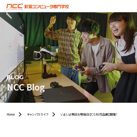
BLOG
NCC Blog
Home
キャンパスライフ
いよいよ明日＆明後日【ＣＧ科作品展】開催！