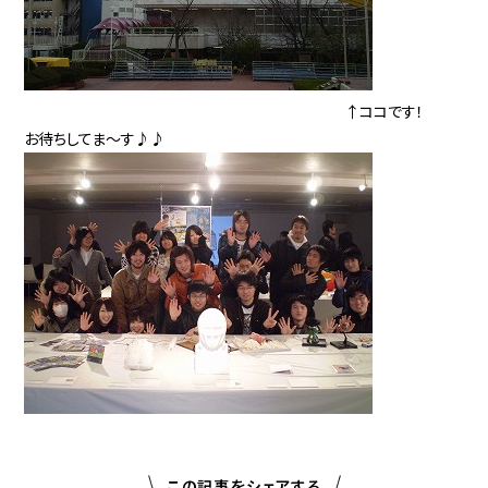
↑ココです！
お待ちしてま〜す♪♪
この記事をシェアする