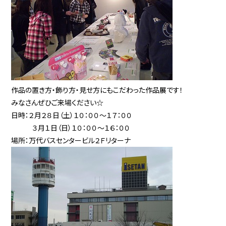
作品の置き方・飾り方・見せ方にもこだわった作品展です！
みなさんぜひご来場ください☆
日時：２月２８日（土）１０：００〜１７：００
３月１日（日）１０：００〜１６：００
場所：万代バスセンタービル２Ｆリターナ