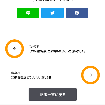
次の記事
【ＣＧ科作品展】ご来場ありがとうございました。
前の記事
ＣＧ科作品展までいよいよあと３日…
記事一覧に戻る