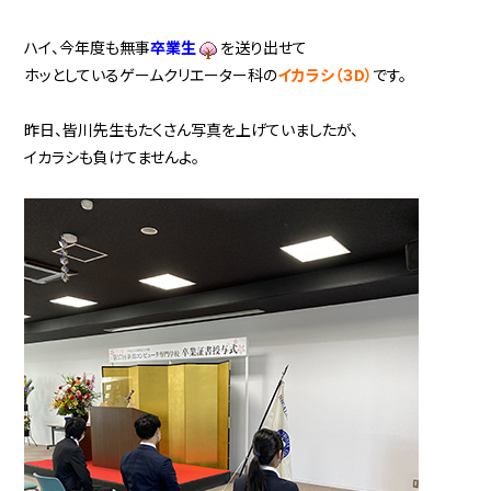
ハイ、今年度も無事
卒業生
を送り出せて
ホッとしているゲームクリエーター科の
イカラシ（３D）
です。
昨日、皆川先生もたくさん写真を上げていましたが、
イカラシも負けてませんよ。