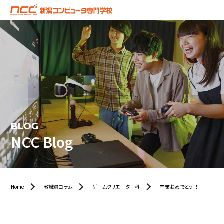
BLOG
NCC Blog
Home
教職員コラム
ゲームクリエーター科
卒業おめでとう！！