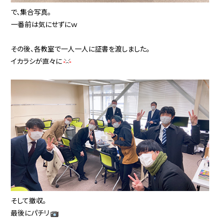
で、集合写真。
一番前は気にせずにｗ
その後、各教室で一人一人に証書を渡しました。
イカラシが直々に
そして撤収。
最後にパチリ