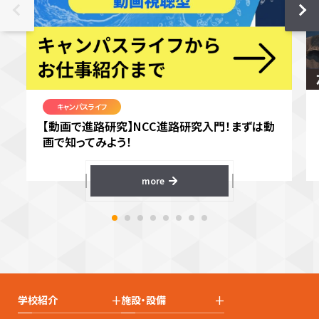
キャンパスライフ
【動画で進路研究】NCC進路研究入門！まずは動
画で知ってみよう！
more
+
+
学校紹介
施設・設備