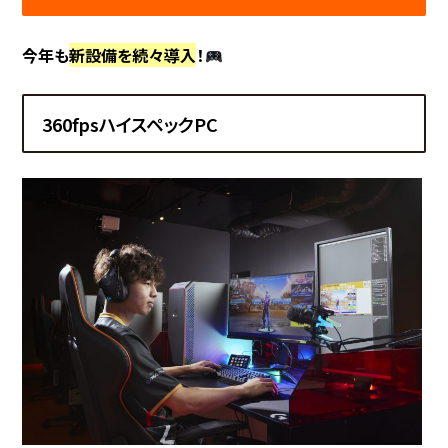
今年も
新設備を続々導入
！
360fpsハイスペックPC