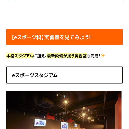
【eスポーツ科】実習室を見てみよう！
本格スタジアム
に加え、
最新設備が揃う実習室
も完成！
eスポーツスタジアム