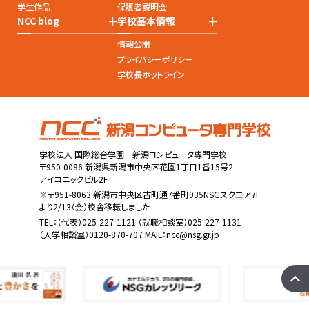
学生作品
保護者説明会
+
+
NCC blog
学校基本情報
情報公開
プライバシーポリシー
学校長ホットライン
学校法人 国際総合学園 新潟コンピュータ専門学校
〒950-0086 新潟県新潟市中央区花園1丁目1番15号2
アイコニックビル2F
※〒951-8063 新潟市中央区古町通7番町935NSGスクエア7F
より2/13（金）校舎移転しました
TEL：
（代表）025-227-1121
（就職相談室）025-227-1131
（入学相談室）0120-870-707 MAIL：
ncc@nsg.gr.jp