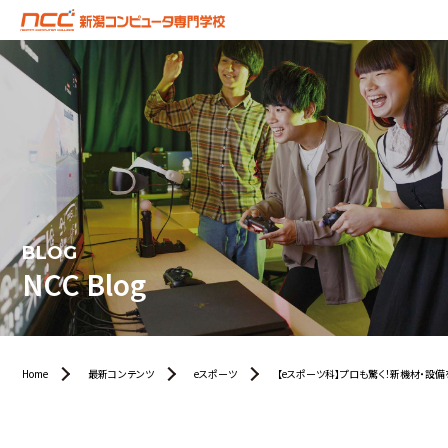
BLOG
NCC Blog
Home
最新コンテンツ
eスポーツ
【eスポーツ科】プロも驚く！新機材・設備