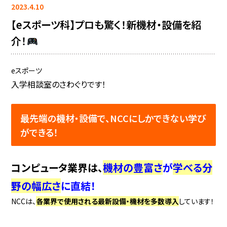
2023.4.10
【eスポーツ科】プロも驚く！新機材・設備を紹
介！
eスポーツ
入学相談室のさわぐりです！
最先端の機材・設備で、NCCにしかできない学び
ができる！
コンピュータ業界は、
機材の豊富さ
が
学べる分
野の幅広さ
に直結！
NCCは、
各業界で使用される最新設備・機材を多数導入
しています！