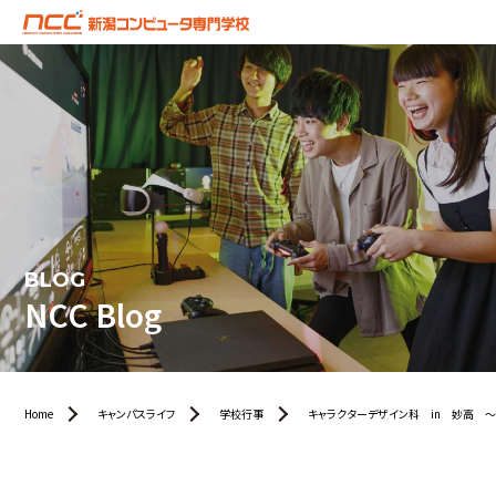
BLOG
NCC Blog
Home
キャンパスライフ
学校行事
キャラクターデザイン科 in 妙高 