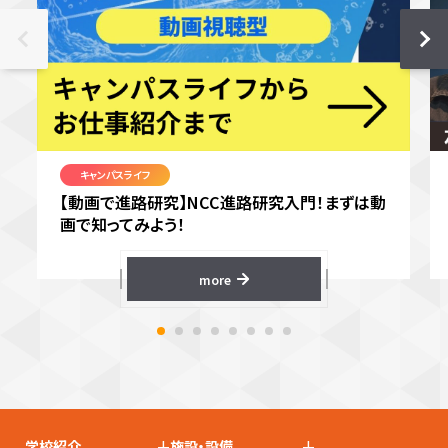
キャンパスライフ
【動画で進路研究】NCC進路研究入門！まずは動
画で知ってみよう！
more
+
+
学校紹介
施設・設備