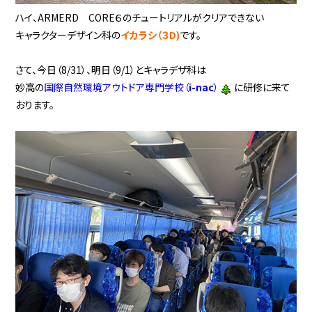
ハイ、ARMERD CORE６のチュートリアルがクリアできない
キャラクターデザイン科の
イカラシ（３D)
です。
さて、今日（8/31）、明日（9/1）とキャラデザ科は
妙高の
国際自然環境アウトドア専門学校（
i-nac
）
に研修に来て
おります。