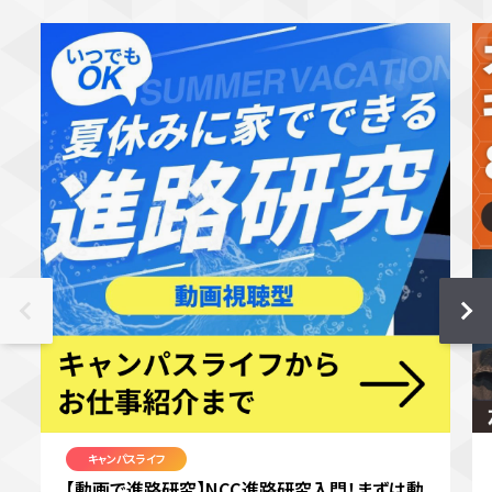
キャンパスライフ
【動画で進路研究】NCC進路研究入門！まずは動