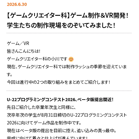
2026.6.30
【ゲームクリエイター科】ゲーム制作＆VR開発！
学生たちの制作現場をのぞいてみました！
ゲーム／VR
皆さんこんにちは！
ゲームクリエイター科の小川です
現在、ゲームクリエイター科では制作ラッシュの季節を迎えていま
す。
今回は進行中の2つの取り組みをまとめてご紹介します！
U-22プログラミングコンテスト2026、ベータ版提出間近！
先日ご紹介した卒業年次生と同様に、
次卒年次の学生が8月31日締切のU-22プログラミングコンテスト
2026に向けてゲーム作品を制作中です。
現在はベータ版の提出を目前に控え、追い込みの真っ最中。
完成に向けて着々と仕上げが進んでいます！