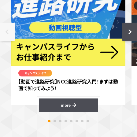
キャンパスライフ
【動画で進路研究】NCC進路研究入門！まずは動
画で知ってみよう！
more