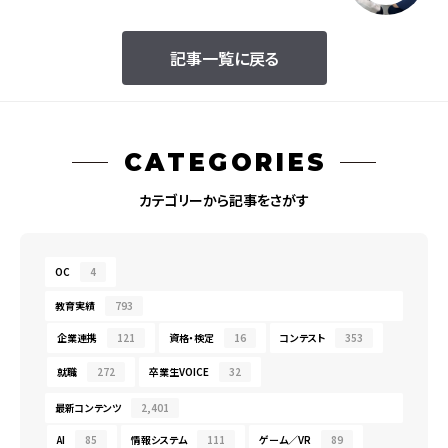
記事一覧に戻る
CATEGORIES
カテゴリーから記事をさがす
OC
4
教育実績
793
企業連携
121
資格・検定
16
コンテスト
353
就職
272
卒業生VOICE
32
最新コンテンツ
2,401
AI
85
情報システム
111
ゲーム／VR
89