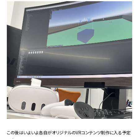
この後はいよいよ各自がオリジナルのVRコンテンツ制作に入る予定