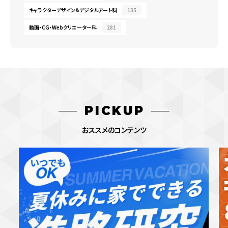
キャラクターデザイン＆デジタルアート科
135
動画・CG・Webクリエーター科
281
PICKUP
おススメのコンテンツ