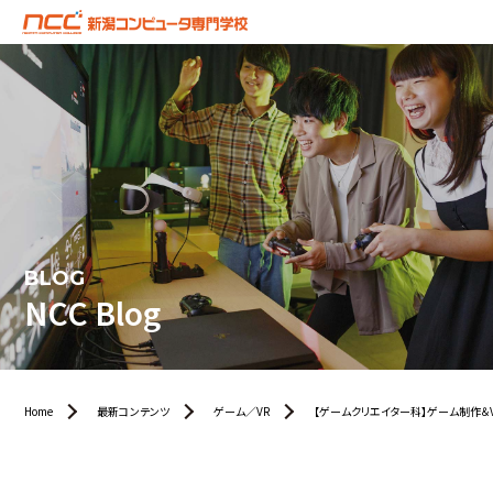
BLOG
NCC Blog
Home
最新コンテンツ
ゲーム／VR
【ゲームクリエイター科】ゲーム制作＆