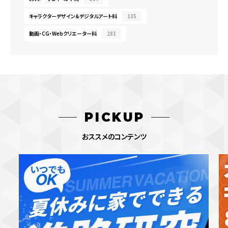
キャラクターデザイン＆デジタルアート科
135
動画・CG・Webクリエーター科
281
PICKUP
おススメのコンテンツ