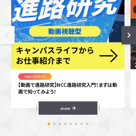
キャンパスライフ
【動画で進路研究】NCC進路研究入門！まずは動
画で知ってみよう！
more