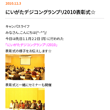
2010.12.3
にいがたデジコングランプリ2010表彰式☆
キャンパスライフ
みなさん、こんにちは(^-^*)/
今日は先日１１月２２日（月）に行われた
「にいがたデジコングランプリ2010」
表彰式の様子をお伝えします☆
表彰式と一緒にセミナーも開催