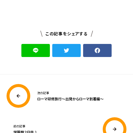
この記事をシェアする
次の記事
ローマ研修旅行～出発からローマ到着編～
前の記事
学園祭２日目♪