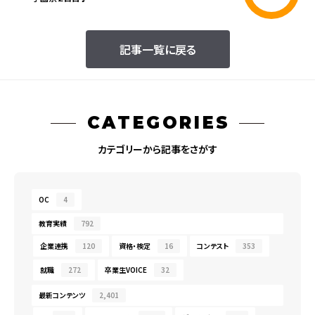
記事一覧に戻る
CATEGORIES
カテゴリーから記事をさがす
OC
4
教育実績
792
企業連携
120
資格・検定
16
コンテスト
353
就職
272
卒業生VOICE
32
最新コンテンツ
2,401