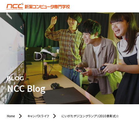
BLOG
NCC Blog
Home
キャンパスライフ
にいがたデジコングランプリ2010表彰式☆