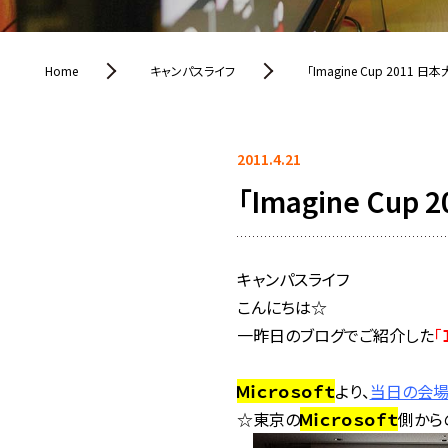
Home
キャンパスライフ
「Imagine Cup 2011 
2011.4.21
「Imagine Cu
キャンパスライフ
こんにちは☆
一昨日のブログでご紹介した
「
Ｍｉｃｒｏｓｏｆｔ
より、
当日の会
☆東京の
Ｍｉｃｒｏｓｏｆｔ
側から