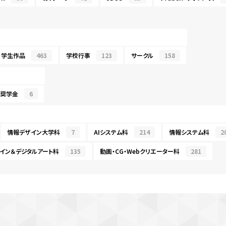
学生作品
463
学校行事
123
サークル
158
・奨学金
6
情報デザイン大学科
7
AIシステム科
214
情報システム科
2
イン＆デジタルアート科
135
動画・CG・Webクリエーター科
281