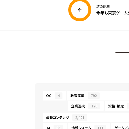
次の記事
今年も東京ゲーム
OC
4
教育実績
792
企業連携
120
資格・検定
最新コンテンツ
2,401
AI
85
情報システム
111
ゲーム／V