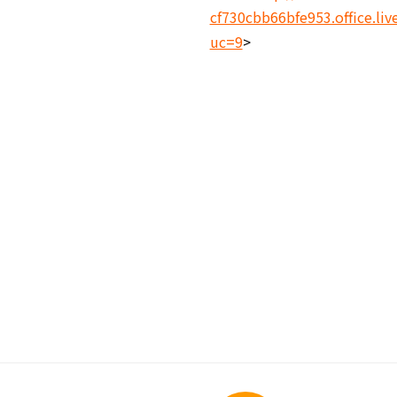
cf730cbb66bfe953.office
uc=9
>