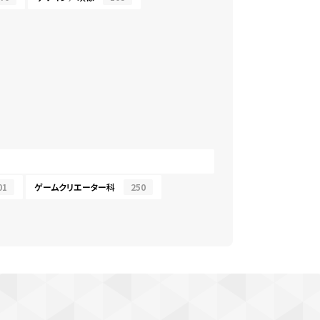
01
ゲームクリエーター科
250