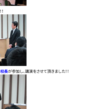
！
副校長
が参加し、講演をさせて頂きました！！