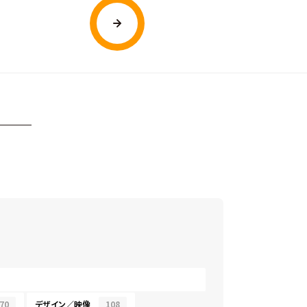
70
デザイン／映像
108