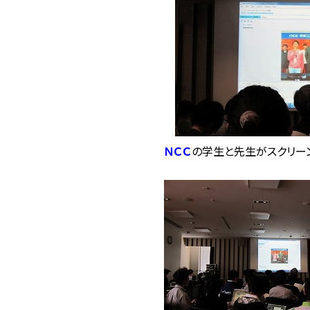
ＮＣＣ
の学生と先生がスクリーン