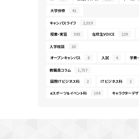
大学併修
41
キャンパスライフ
2,019
授業・実習
585
在校生VOICE
229
入学相談
20
オープンキャンパス
8
入試
4
学費
教職員コラム
1,757
国際ITビジネス科
2
ITビジネス科
2
eスポーツ＆イベント科
104
キャラクターデザ