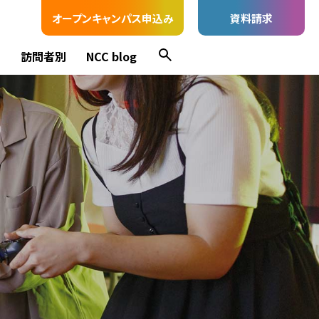
オープンキャンパス申込み
資料請求
ス
訪問者別
NCC blog