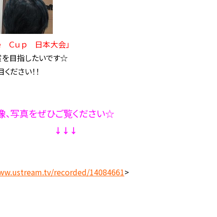
ｎｅ Ｃｕｐ 日本大会」
賞を目指したいです☆
目ください！！
、写真をぜひご覧ください☆
↓↓↓
ww.ustream.tv/recorded/14084661
>