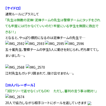
【ケイドロ】
通常ルールにプラスして
「先生は無敵の泥棒！泥棒チームの先生は警察チームにタッチをされ
ても牢屋には行かなくていいのだ！牢屋にいる学生を無限に救出で
きる！！」
となると、やっぱり標的になるのは泥棒チームの先生で…
五十嵐先生、警察チームの学生5人に動きを封じられ、朽ち果ててし
まいました…。
江村先生もガッチリ囲まれて、抜け出せません…。
【20人バレーボール】
「3回ラリーで返せなくってもOK！ ただし、審判の言う事は絶対！」
20人で協力しながら相手コートにボールを返していきます