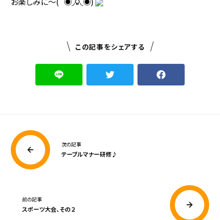
お楽しみに～(´◉◞౪◟◉)
この記事をシェアする
次の記事
テーブルマナー研修♪
前の記事
スポーツ大会、その２