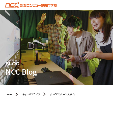
BLOG
NCC Blog
Home
キャンパスライフ
☆NCCスポーツ大会☆