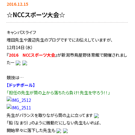
2016.12.15
☆NCCスポーツ大会☆
キャンパスライフ
増田先生や渡辺先生のブログですでにお伝えしていますが、
12月14日（水）
『
2016 NCCスポーツ大会
』が新潟市鳥屋野体育館で開催されまし
たー
競技は…
【ドッヂボール】
「担任の先生が筒の上から落ちたら負け！先生を守ろう！！」
先生がバランスを取りながら筒の上に立ってます
「鉛（なまり）」のように微動だにしない先生もいれば、
開始早々に落下した先生も