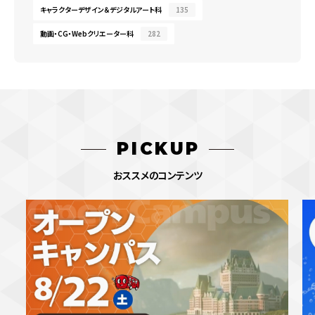
キャラクターデザイン＆デジタルアート科
135
動画・CG・Webクリエーター科
282
PICKUP
おススメのコンテンツ