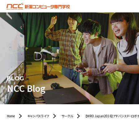
BLOG
NCC Blog
Home
キャンパスライフ
サークル
【WRO Japan2016】アドバンスド・