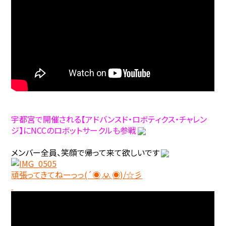
宇都宮で開催される【アドバンスド・ロボティクス・チャレン
ジ】にNCCのロボットサークルも参戦
メンバー全員、笑顔で帰って来て欲しいです
頑張ってきてねーっっ(´◉◞౪◟◉)/☆彡