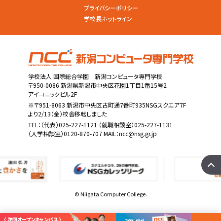
プライバシーポリシー
学校長ホットライン
学校法人 国際総合学園 新潟コンピュータ専門学校
〒950-0086 新潟県新潟市中央区花園1丁目1番15号2
アイコニックビル2F
※〒951-8063 新潟市中央区古町通7番町935NSGスクエア7F
より2/13（金）校舎移転しました
TEL：
（代表）025-227-1121
（就職相談室）025-227-1131
（入学相談室）0120-870-707 MAIL：
ncc@nsg.gr.jp
© Niigata Computer College.
〈 次回オープンキャンパス 〉