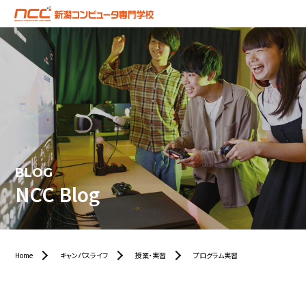
BLOG
NCC Blog
Home
キャンパスライフ
授業・実習
プログラム実習