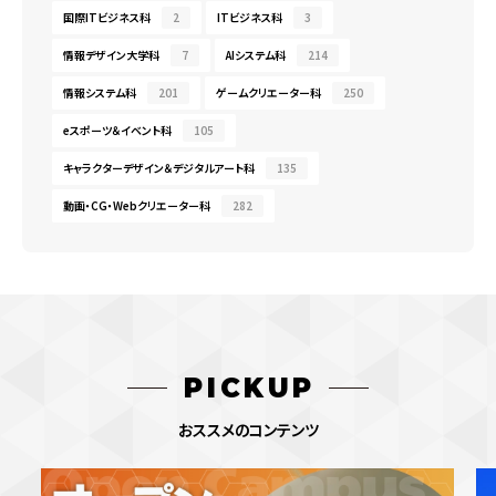
国際ITビジネス科
2
ITビジネス科
3
情報デザイン大学科
7
AIシステム科
214
情報システム科
201
ゲームクリエーター科
250
eスポーツ＆イベント科
105
キャラクターデザイン＆デジタルアート科
135
動画・CG・Webクリエーター科
282
PICKUP
おススメのコンテンツ