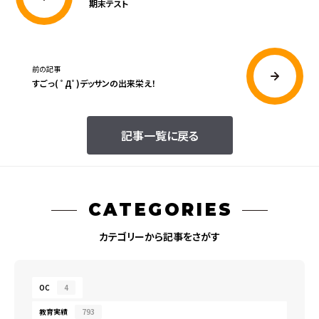
期末テスト
前の記事
すごっ( ﾟДﾟ)デッサンの出来栄え！
記事一覧に戻る
CATEGORIES
カテゴリーから記事をさがす
OC
4
教育実績
793