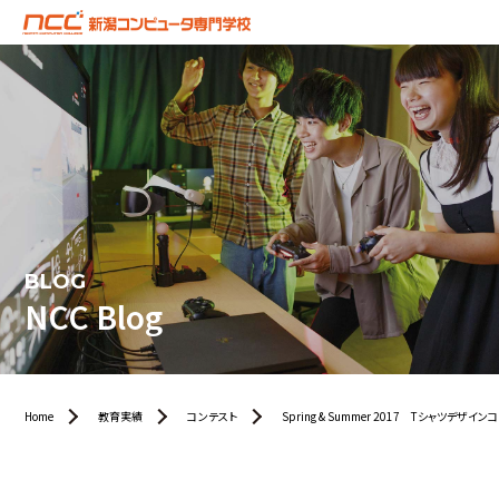
BLOG
NCC Blog
Home
教育実績
コンテスト
Spring & Summer 2017 Tシャツデザ