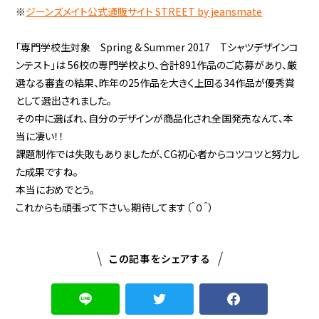
※
ジーンズメイト公式通販サイト STREET by jeansmate
「専門学校生対象 Spring & Summer 2017 Tシャツデザインコ
ンテスト」は 56校の専門学校より、合計891作品のご応募があり、厳
選なる審査の結果、昨年の25作品を大きく上回る34作品が優秀賞
として選出されました。
その中に選ばれ、自分のデザインが商品化され全国発売なんて、本
当に凄い！！
課題制作では失敗もありましたが、CG初心者からコツコツと努力し
た成果ですね。
本当におめでとう。
これからも頑張って下さい。期待してます（＾０＾）
この記事をシェアする