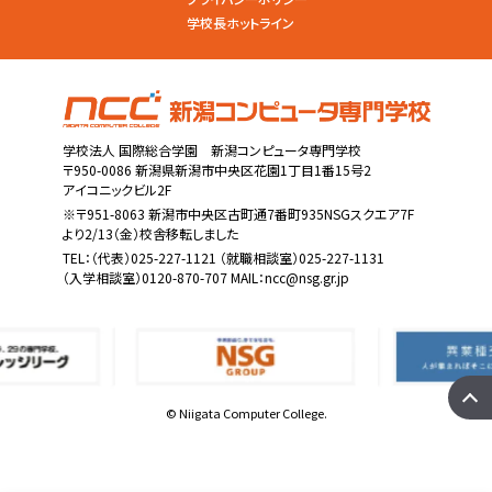
学校長ホットライン
学校法人 国際総合学園 新潟コンピュータ専門学校
〒950-0086 新潟県新潟市中央区花園1丁目1番15号2
アイコニックビル2F
※〒951-8063 新潟市中央区古町通7番町935NSGスクエア7F
より2/13（金）校舎移転しました
TEL：
（代表）025-227-1121
（就職相談室）025-227-1131
（入学相談室）0120-870-707 MAIL：
ncc@nsg.gr.jp
© Niigata Computer College.