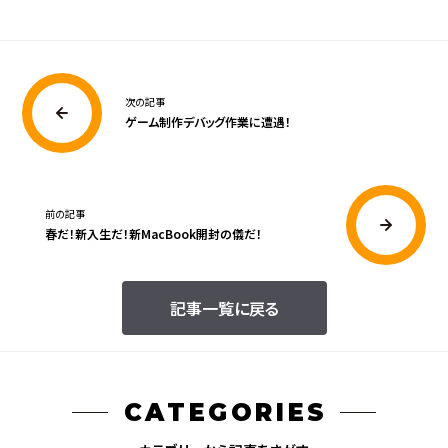
次の記事
ゲーム制作デバッグ作業に遭遇！
前の記事
春だ！新入生だ！新MacBook開封の儀だ！
記事一覧に戻る
CATEGORIES