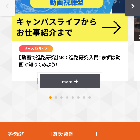
キャンパスライフ
【動画で進路研究】NCC進路研究入門！まずは動
画で知ってみよう！
more
+
+
学校紹介
施設・設備