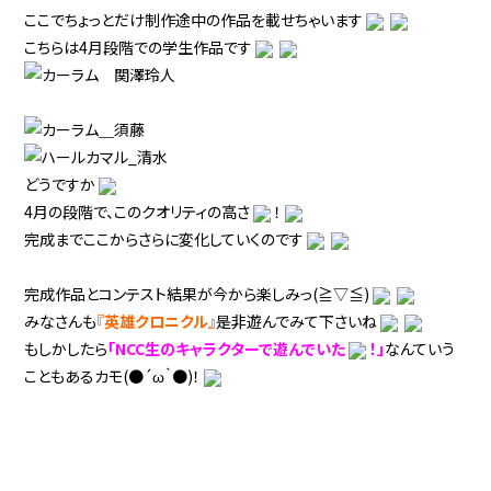
ここでちょっとだけ制作途中の作品を載せちゃいます
こちらは4月段階での学生作品です
どうですか
4月の段階で、このクオリティの高さ
！
完成までここからさらに変化していくのです
完成作品とコンテスト結果が今から楽しみっ(≧▽≦)
みなさんも
『英雄クロニクル』
是非遊んでみて下さいね
もしかしたら
「NCC生のキャラクターで遊んでいた
！」
なんていう
こともあるカモ(●´ω｀●)！