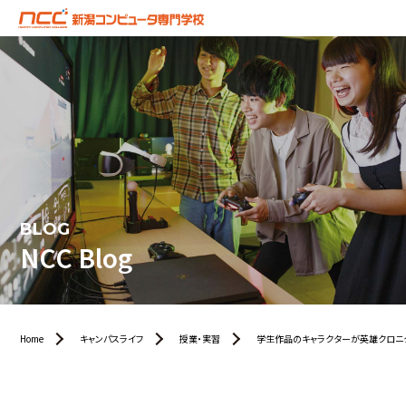
BLOG
NCC Blog
Home
キャンパスライフ
授業・実習
学生作品のキャラクターが英雄クロニ