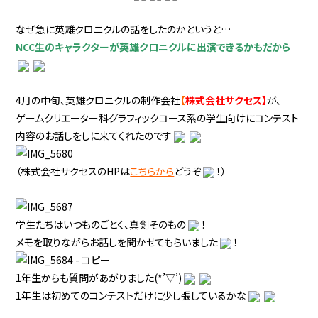
なぜ急に英雄クロニクルの話をしたのかというと…
NCC生のキャラクターが英雄クロニクルに出演できるかもだから
4月の中旬、英雄クロニクルの制作会社
【
株式会社サクセス】
が、
ゲームクリエーター科グラフィックコース系の学生向けにコンテスト
内容のお話しをしに来てくれたのです
（株式会社サクセスのHPは
こちらから
どうぞ
！）
学生たちはいつものごとく、真剣そのもの
！
メモを取りながらお話しを聞かせてもらいました
！
1年生からも質問があがりました(*’▽’)
1年生は初めてのコンテストだけに少し張しているかな