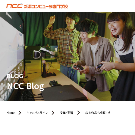
BLOG
NCC Blog
Home
キャンパスライフ
授業・実習
桜も作品も成長中！