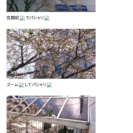
玄関前
でパシャリ
ズーム
してパシャリ