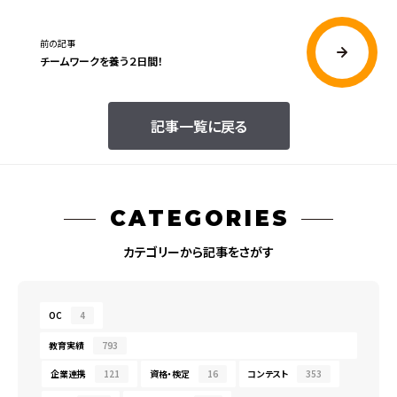
前の記事
チームワークを養う２日間！
記事一覧に戻る
CATEGORIES
カテゴリーから記事をさがす
OC
4
教育実績
793
企業連携
121
資格・検定
16
コンテスト
353