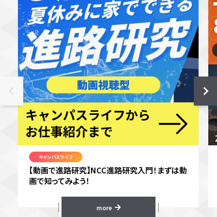
キャンパスライフ
【動画で進路研究】NCC進路研究入門！まずは動
画で知ってみよう！
more