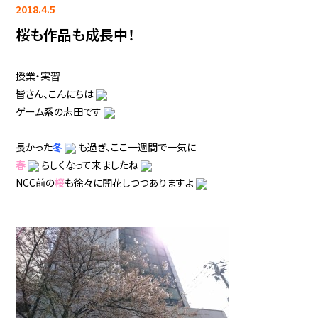
2018.4.5
桜も作品も成長中！
授業・実習
皆さん、こんにちは
ゲーム系の志田です
長かった
冬
も過ぎ、ここ一週間で一気に
春
らしくなって来ましたね
NCC前の
桜
も徐々に開花しつつありますよ