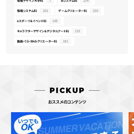
情報デザイン大学科
7
AIシステム科
214
情報システム科
201
ゲームクリエーター科
250
eスポーツ＆イベント科
105
キャラクターデザイン＆デジタルアート科
135
動画・CG・Webクリエーター科
281
PICKUP
おススメのコンテンツ