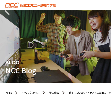
BLOG
NCC Blog
Home
キャンパスライフ
学生作品
暮らしに役立つアイデアを生み出し中で