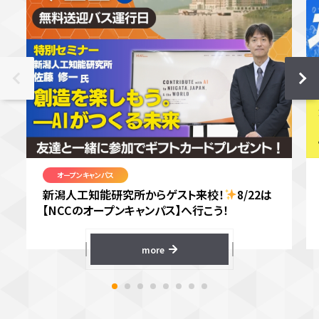
オープンキャンパス
新潟人工知能研究所からゲスト来校！
8/22は
【NCCのオープンキャンパス】へ行こう！
more