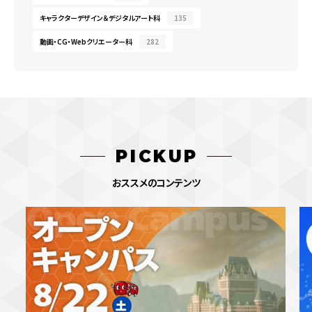
キャラクターデザイン＆デジタルアート科
135
動画・CG・Webクリエーター科
282
PICKUP
おススメのコンテンツ