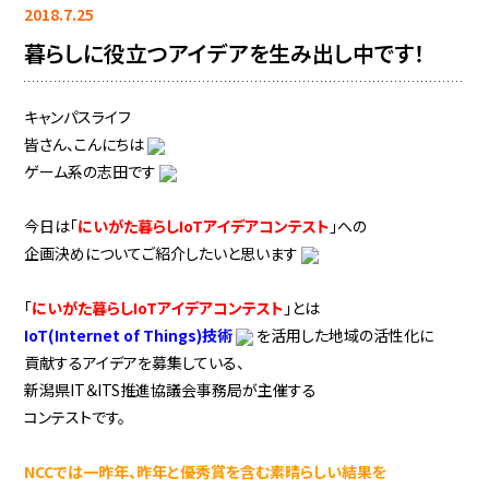
2018.7.25
暮らしに役立つアイデアを生み出し中です！
キャンパスライフ
皆さん、こんにちは
ゲーム系の志田です
今日は「
にいがた暮らしIoTアイデアコンテスト
」への
企画決めについてご紹介したいと思います
「
にいがた暮らしIoTアイデアコンテスト
」とは
IoT(Internet of Things)技術
を活用した地域の活性化に
貢献するアイデアを募集している、
新潟県IT＆ITS推進協議会事務局が主催する
コンテストです。
NCCでは一昨年、昨年と優秀賞を含む素晴らしい結果を