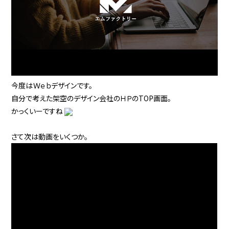
今度はＷｅｂデザインです。
自分で考えた架空のデザイン会社のＨＰのTOP画面。
かっくいーですね
さて次は動画をいくつか。