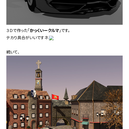
３Ｄで作った「
かっくいークルマ
」です。
テカり具合がいいですネ
続いて、