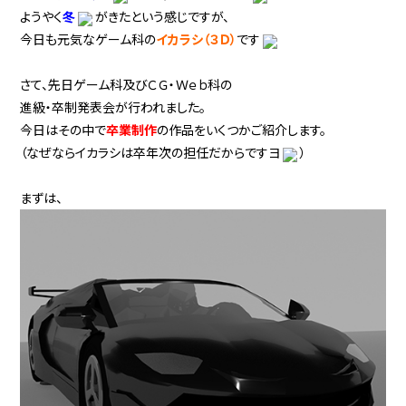
ようやく
冬
がきたという感じですが、
今日も元気なゲーム科の
イカラシ（３Ｄ）
です
さて、先日ゲーム科及びＣＧ・Ｗｅｂ科の
進級・卒制発表会が行われました。
今日はその中で
卒業制作
の作品をいくつかご紹介します。
（なぜならイカラシは卒年次の担任だからですヨ
）
まずは、