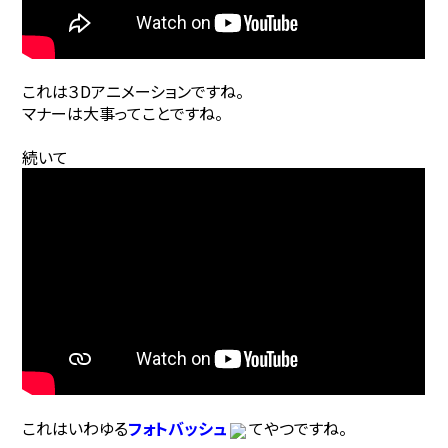
これは３Dアニメーションですね。
マナーは大事ってことですね。
続いて
これはいわゆる
フォトバッシュ
てやつですね。