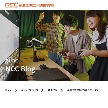
BLOG
NCC Blog
Home
キャンパスライフ
学生作品
今年の卒業制作（ほんの一部）