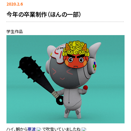
2020.2.6
今年の卒業制作（ほんの一部）
学生作品
ハイ、朝から
寒波
で吹雪いていましたね