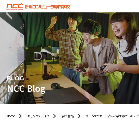
BLOG
NCC Blog
Home
キャンパスライフ
学生作品
VTuberがカード占い？学生の作ったVR