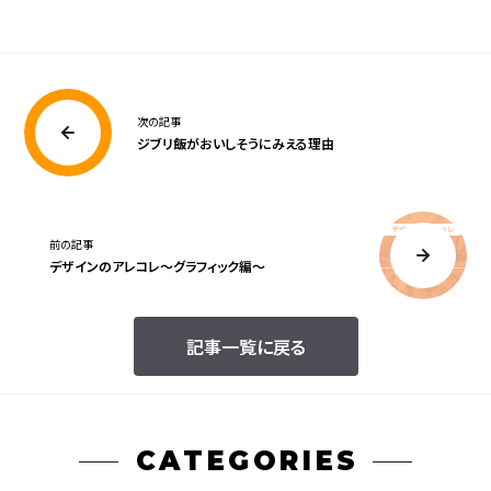
次の記事
ジブリ飯がおいしそうにみえる理由
前の記事
デザインのアレコレ～グラフィック編～
記事一覧に戻る
CATEGORIES