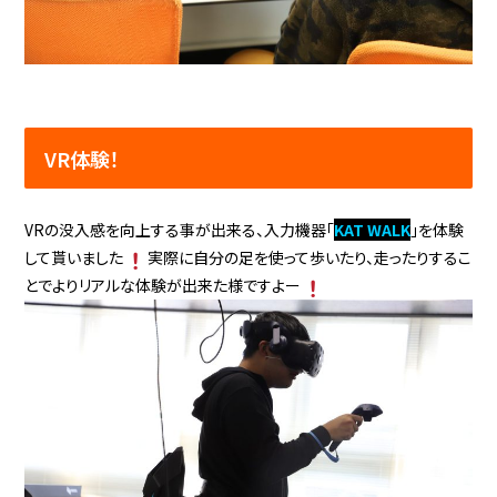
VR体験！
VRの没入感を向上する事が出来る、入力機器「
KAT WALK
」を体験
して貰いました
実際に自分の足を使って歩いたり、走ったりするこ
とでよりリアルな体験が出来た様ですよー