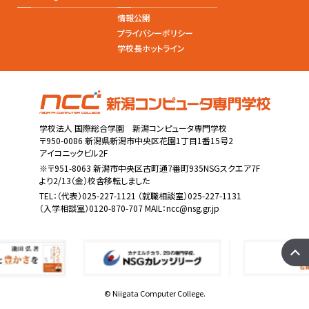
情報公開
プライバシーポリシー
学校長ホットライン
学校法人 国際総合学園 新潟コンピュータ専門学校
〒950-0086 新潟県新潟市中央区花園1丁目1番15号2
アイコニックビル2F
※〒951-8063 新潟市中央区古町通7番町935NSGスクエア7F
より2/13（金）校舎移転しました
TEL：
（代表）025-227-1121
（就職相談室）025-227-1131
（入学相談室）0120-870-707 MAIL：
ncc@nsg.gr.jp
© Niigata Computer College.