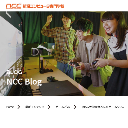
BLOG
NCC Blog
Home
最新コンテンツ
ゲーム／VR
【NSG大学園祭2023】ゲームクリエ