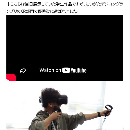
↓こちらは当日展示していた学生作品ですが、にいがたデジコングラ
ンプリのXR部門で優秀賞に選ばれました。