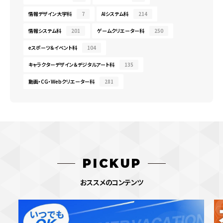
情報デザイン大学科
7
AIシステム科
214
情報システム科
201
ゲームクリエーター科
250
eスポーツ＆イベント科
104
キャラクターデザイン＆デジタルアート科
135
動画・CG・Webクリエーター科
281
PICKUP
おススメのコンテンツ