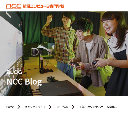
BLOG
NCC Blog
Home
キャンパスライフ
学生作品
１年生オリジナルゲーム制作中！