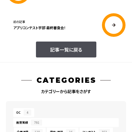
前の記事
アプリコンテスト宇部 最終審査会！
記事一覧に戻る
CATEGORIES
カテゴリーから記事をさがす
OC
4
教育実績
792
企業連携
120
資格・検定
16
コンテスト
353