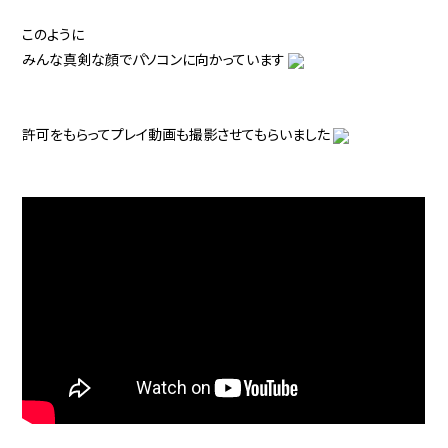
このように
みんな真剣な顔でパソコンに向かっています
許可をもらってプレイ動画も撮影させてもらいました