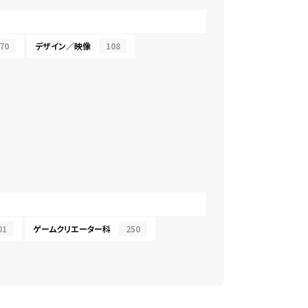
70
デザイン／映像
108
01
ゲームクリエーター科
250