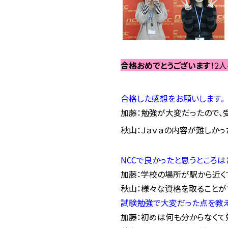
合格おめでとうございます！
2
合格した
感想をお願いします。
加藤：勉強が大変だったので、
秋山：Ｊａｖａの内容が難しかっ
NCCで良かったと思うところは
加藤：学校の場所が駅から近く
秋山：様々な資格を取ることが
試験勉強で大変だった点を教え
加藤：初めは何も分からなくて