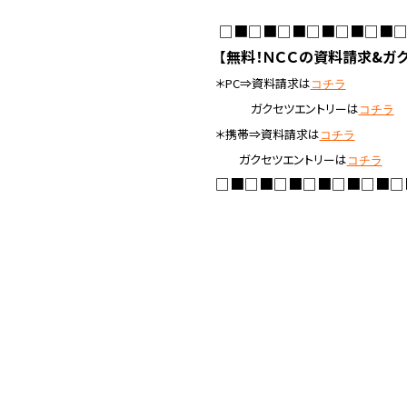
□■□■□■□■□■□■
【
無料！ＮＣＣの資料請求&ガク
＊PC⇒資料請求は
コチラ
ガクセツエントリーは
コチラ
＊携帯⇒資料請求は
コチラ
ガクセツエントリーは
コチラ
□■□■□■□■□■□■□