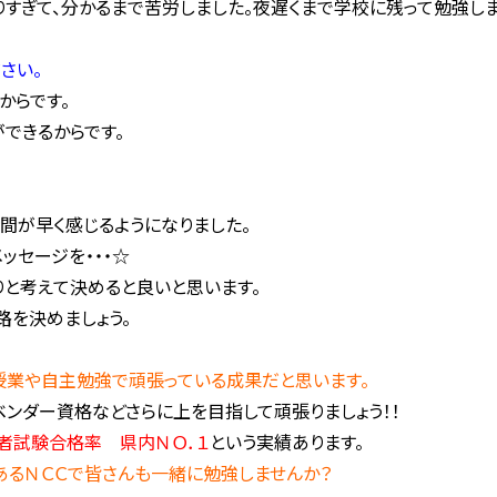
りすぎて、分かるまで苦労しました。夜遅くまで学校に残って勉強しま
さい。
からです。
できるからです。
時間が早く感じるようになりました。
ッセージを・・・☆
りと考えて決めると良いと思います。
路を決めましょう。
授業や自主勉強で頑張っている成果だと思います。
ンダー資格などさらに上を目指して頑張りましょう！！
者試験合格率 県内ＮＯ．１
という実績あります。
あるＮＣＣで皆さんも一緒に勉強しませんか？