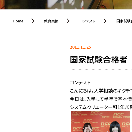
Home
教育実績
コンテスト
国家試験
2011.11.25
国家試験合格者
コンテスト
こんにちは。入学相談のキクチ
今日は、入学して半年で基本情報
システムクリエーター科1年
加