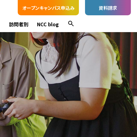
オープンキャンパス申込み
資料請求
ス
訪問者別
NCC blog