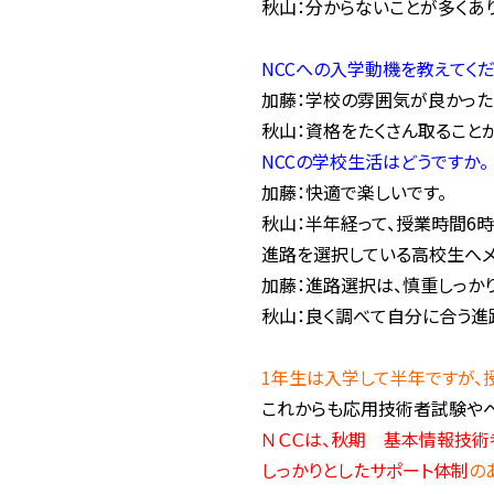
秋山：分からないことが多くあ
NCCへの入学動機を教えてくだ
加藤：学校の雰囲気が良かった
秋山：資格をたくさん取ることが
NCCの学校生活はどうですか。
加藤：快適で楽しいです。
秋山：半年経って、授業時間6
進路を選択している高校生へメ
加藤：進路選択は、慎重しっか
秋山：良く調べて自分に合う進
1年生は入学して半年ですが、
これからも応用技術者試験やベ
ＮＣＣは、秋期 基本情報技術
しっかりとしたサポート体制
の