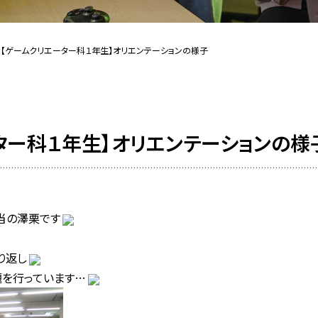
【ゲームクリエーター科１年生】オリエンテーションの様子
ター科１年生】オリエンテーションの様
当の澤栗です
り返し
を行っています…