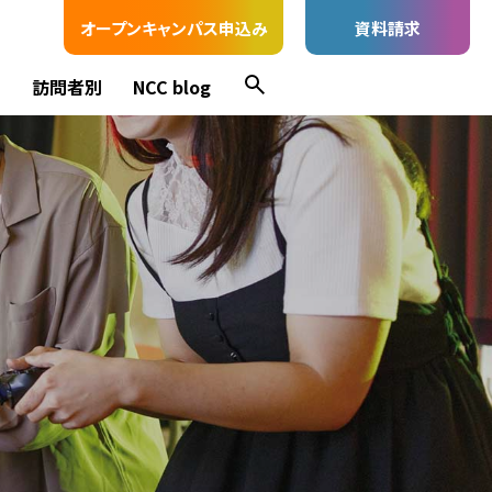
オープンキャンパス申込み
資料請求
ス
訪問者別
NCC blog