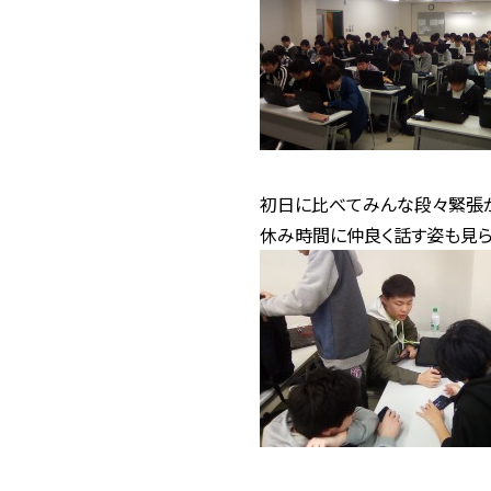
初日に比べてみんな段々緊張
休み時間に仲良く話す姿も見ら