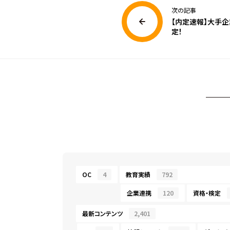
次の記事
【内定速報】大手
定！
OC
4
教育実績
792
企業連携
120
資格・検定
最新コンテンツ
2,401