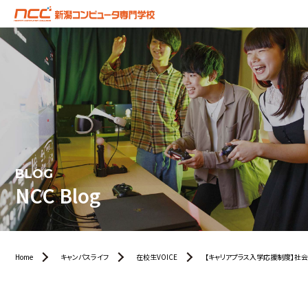
BLOG
NCC Blog
Home
キャンパスライフ
在校生VOICE
【キャリアプラス入学応援制度】社会