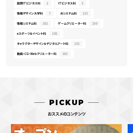
国際ITビジネス科
2
ITビジネス科
3
情報デザイン大学科
7
AIシステム科
215
情報システム科
202
ゲームクリエーター科
250
eスポーツ＆イベント科
105
キャラクターデザイン＆デジタルアート科
135
動画・CG・Webクリエーター科
283
PICKUP
おススメのコンテンツ