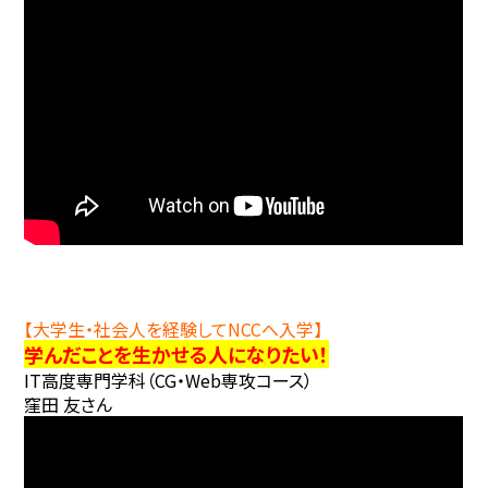
【大学生・社会人を経験してNCCへ入学】
学んだことを生かせる人になりたい！
IT高度専門学科（CG・Web専攻コース）
窪田 友さん