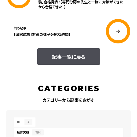
験」合格発表！【専門分野の先生と一緒に対策ができた
から合格できた！】
前の記事
【国家試験】対策の様子【残り1週間】
記事一覧に戻る
CATEGORIES
カテゴリーから記事をさがす
OC
4
教育実績
794