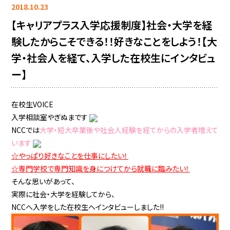
2018.10.23
【キャリアプラス入学応援制度】社会・大学を経
験したからこそできる！！好きなことをしよう！【大
学・社会人を経て、入学した在校生にインタビュ
ー】
在校生VOICE
入学相談室やぎぬまです
NCCでは
大学・短大卒業後や社会人経験を経てからの入学者
増えて
います
☆やっぱり好きなことを仕事にしたい！
☆専門学校で専門知識を身につけてから就職に臨みたい！
そんな思いがあって、
実際に社会・大学を経験してから、
NCCへ入学をした在校生へインタビューしました!!