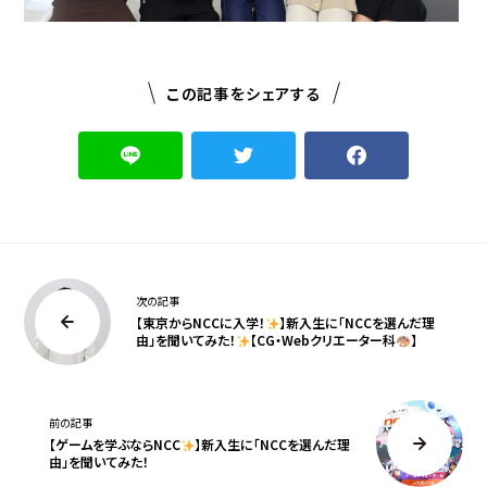
この記事をシェアする
次の記事
【東京からNCCに入学！
】新入生に「NCCを選んだ理
由」を聞いてみた！
【CG・Webクリエーター科
】
前の記事
【ゲームを学ぶならNCC
】新入生に「NCCを選んだ理
由」を聞いてみた！