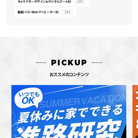
キャラクターデザイン＆デジタルアート科
135
動画・CG・Webクリエーター科
281
PICKUP
おススメのコンテンツ