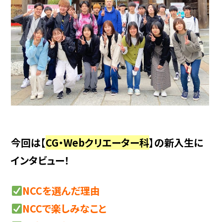
今回は【
CG・Webクリエーター科
】の新入生に
インタビュー！
NCCを選んだ理由
NCCで楽しみなこと