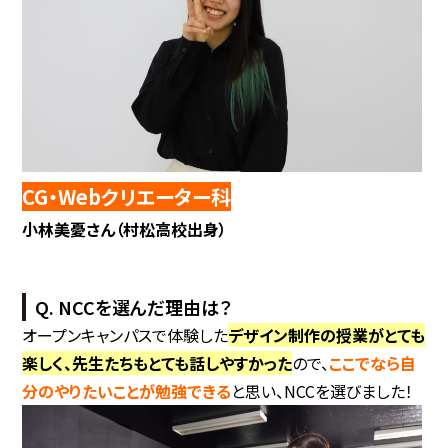
CG・Webクリエーター科
小林美憂さん（村松高校出身）
Q. NCCを選んだ理由は？
オープンキャンパスで体験した
デザイン制作の授業がとても
楽しく、先生たちもとても話しやすかった
ので、
ここでなら自
分のやりたいことが勉強できる
と思い、NCCを選びました！