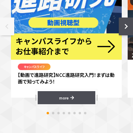
キャンパスライフ
【動画で進路研究】NCC進路研究入門！まずは動
画で知ってみよう！
more