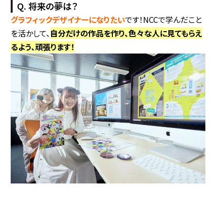
Q. 将来の夢は？
グラフィックデザイナ
ー
になりたい
です！NCCで学んだこと
を活かして、
自分だけの作品を作り、色々な人に見てもらえ
るよう、頑張ります！