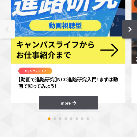
キャンパスライフ
【動画で進路研究】NCC進路研究入門！まずは動
画で知ってみよう！
more