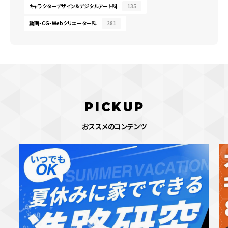
キャラクターデザイン＆デジタルアート科
135
動画・CG・Webクリエーター科
281
PICKUP
おススメのコンテンツ