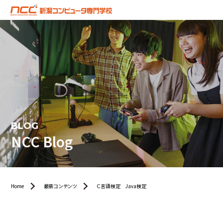
BLOG
NCC Blog
Home
最新コンテンツ
Ｃ言語検定 Java検定