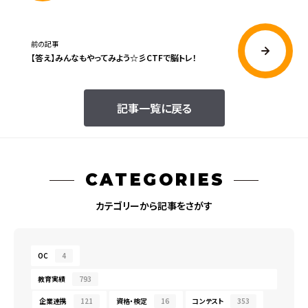
前の記事
【答え】みんなもやってみよう☆彡CTFで脳トレ！
記事一覧に戻る
CATEGORIES
カテゴリーから記事をさがす
OC
4
教育実績
793
企業連携
121
資格・検定
16
コンテスト
353