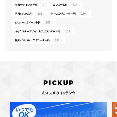
情報デザイン大学科
7
AIシステム科
214
情報システム科
201
ゲームクリエーター科
250
eスポーツ＆イベント科
105
キャラクターデザイン＆デジタルアート科
135
動画・CG・Webクリエーター科
281
PICKUP
おススメのコンテンツ