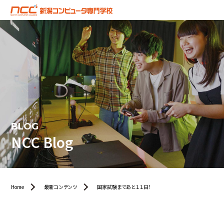
BLOG
NCC Blog
Home
最新コンテンツ
国家試験まであと１１日！