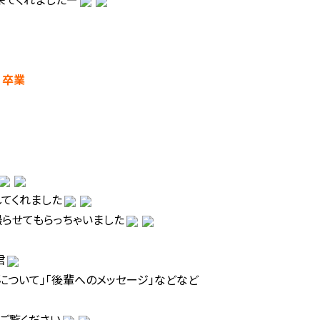
）卒業
てくれました
撮らせてもらっちゃいました
君
について」「後輩へのメッセージ」などなど
ご覧ください