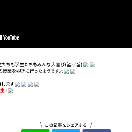
生たちも学生たちもみんな大喜び(≧▽≦)
の授業を覗きに行ったようですよ
待します
生！
この記事をシェアする