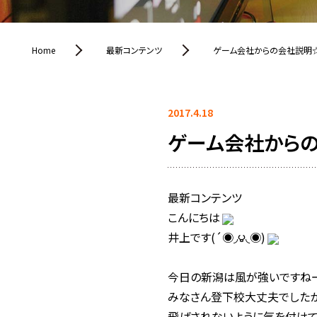
Home
最新コンテンツ
ゲーム会社からの会社説明☆
2017.4.18
ゲーム会社からの
最新コンテンツ
こんにちは
井上です(´◉◞౪◟◉)
今日の新潟は風が強いですね
みなさん登下校大丈夫でしたか(´
飛ばされないように気を付けて