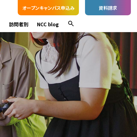
オープンキャンパス申込み
資料請求
ス
訪問者別
NCC blog