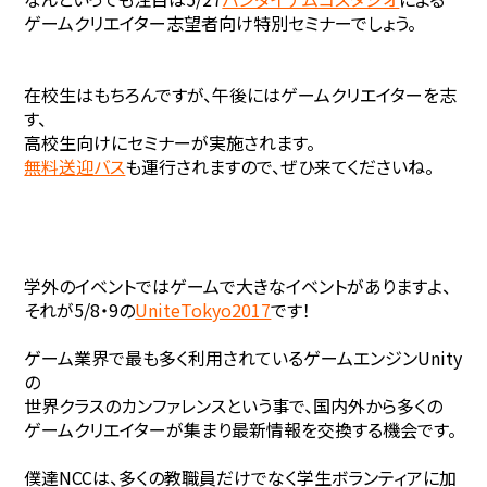
ゲームクリエイター志望者向け特別セミナーでしょう。
在校生はもちろんですが、午後にはゲームクリエイターを志
す、
高校生向けにセミナーが実施されます。
無料送迎バス
も運行されますので、ぜひ来てくださいね。
学外のイベントではゲームで大きなイベントがありますよ、
それが5/8・9の
UniteTokyo2017
です！
ゲーム業界で最も多く利用されているゲームエンジンUnity
の
世界クラスのカンファレンスという事で、国内外から多くの
ゲームクリエイターが集まり最新情報を交換する機会です。
僕達NCCは、多くの教職員だけでなく学生ボランティアに加