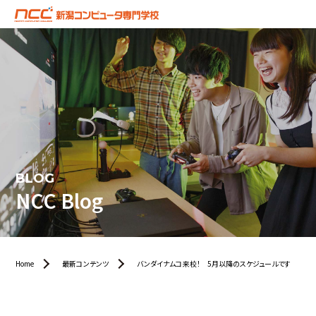
BLOG
NCC Blog
Home
最新コンテンツ
バンダイナムコ来校！ 5月以降のスケジュールです