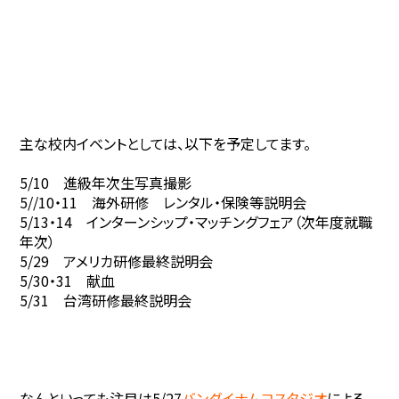
主な校内イベントとしては、以下を予定してます。
5/10 進級年次生写真撮影
5//10・11 海外研修 レンタル・保険等説明会
5/13・14 インターンシップ・マッチングフェア（次年度就職
年次）
5/29 アメリカ研修最終説明会
5/30・31 献血
5/31 台湾研修最終説明会
なんといっても注目は5/27
バンダイナムコスタジオ
による