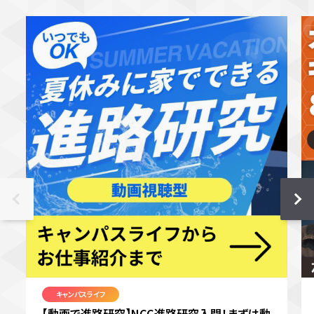
キャンパスライフ
【動画で進路研究】NCC進路研究入門！まずは動