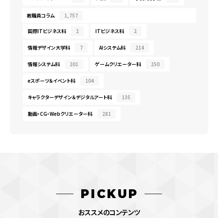
教職員コラム
1,757
国際ITビジネス科
2
ITビジネス科
2
情報デザイン大学科
7
AIシステム科
214
情報システム科
201
ゲームクリエーター科
250
eスポーツ＆イベント科
104
キャラクターデザイン＆デジタルアート科
135
動画・CG・Webクリエーター科
281
PICKUP
おススメのコンテンツ