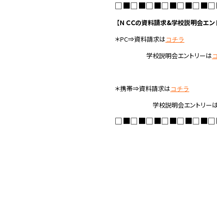
□■□■□■□■□■□■□
【
ＮＣＣの資料請求&学校説明会エン
＊PC⇒資料請求は
コチラ
学校説明会エントリーは
＊携帯⇒資料請求は
コチラ
学校説明会エントリー
□■□■□■□■□■□■□