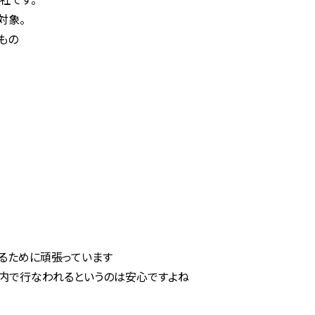
対象。
もの
るために頑張っています
内で行なわれるというのは安心ですよね