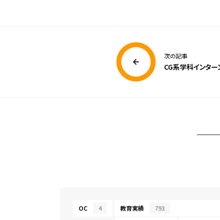
次の記事
CG系学科インター
OC
4
教育実績
793