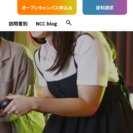
オープンキャンパス申込み
資料請求
ス
訪問者別
NCC blog