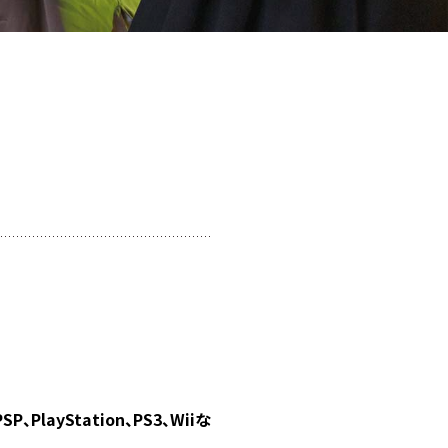
、PlayStation、PS3、Wiiな