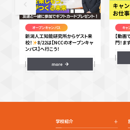
オープンキャンパス
キャ
新潟人工知能研究所からゲスト来
【動画
校！
8/22は【NCCのオープンキャ
門！ま
ンパス】へ行こう！
more
+
学校紹介