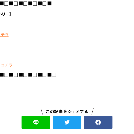
■□■□■□■□■□■
トリー】
コチラ
は
コチラ
■
□■□■□■□■□■□
この記事をシェアする