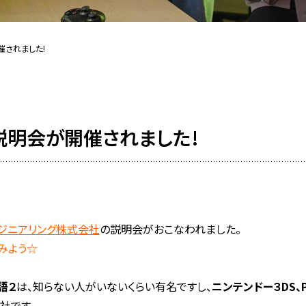
催されました!
社説明会が開催されました!
ンジニアリング株式会社
の説明会がおこなわれました。
てみよう☆
語２
は、知らない人がいないくらい有名ですし、
ニンテンドー３DS、PSP
社です。