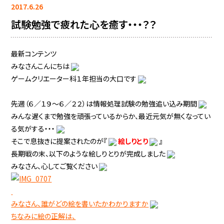
2017.6.26
試験勉強で疲れた心を癒す・・・？？
最新コンテンツ
みなさんこんにちは
ゲームクリエーター科１年担当の大口です
先週（６／１９～６／２２）は情報処理試験の勉強追い込み期間
みんな遅くまで勉強を頑張っているからか、最近元気が無くなってい
る気がする・・・
そこで息抜きに提案されたのが『
絵しりとり
』
長期戦の末、以下のような絵しりとりが完成しました
みなさん、心してご覧ください
みなさん、誰がどの絵を書いたかわかりますか
ちなみに絵の正解は、