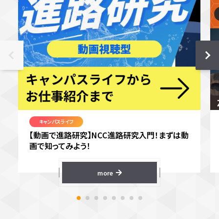
キャンパスライフ
【動画で進路研究】NCC進路研究入門！まずは動
画で知ってみよう！
more