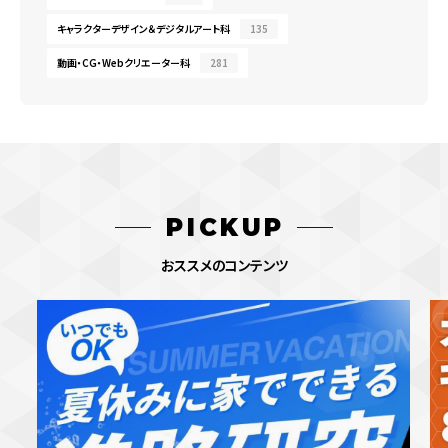
キャラクターデザイン＆デジタルアート科
135
動画・CG・Webクリエーター科
281
PICKUP
おススメのコンテンツ