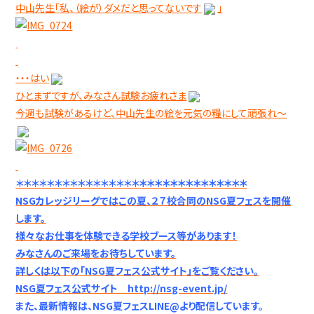
中山先生「私、（絵が）ダメだと思ってないです
」
・・・はい
ひとまずですが、みなさん試験お疲れさま
今週も試験があるけど、中山先生の絵を元気の糧にして頑張れ～
＊＊＊＊＊＊＊＊＊＊＊＊＊＊＊＊
＊＊＊＊＊＊＊＊＊＊＊
＊＊＊
NSG
カレッジリーグではこの夏、２７校合同のNSG夏フェスを開催
します。
様々なお仕事を体験できる学校ブース等があります！
みなさんのご来場をお待ちしています。
詳しくは以下の「NSG夏フェス公式サイト」をご覧ください。
NSG
夏フェス公式サイト
http://nsg-event.jp/
また、最新情報は、NSG夏フェスLINE@より配信しています。