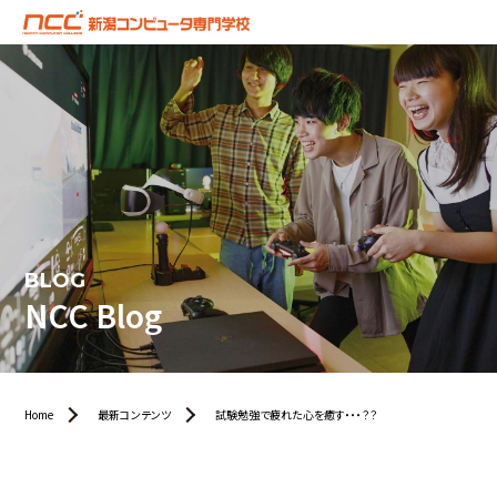
BLOG
NCC Blog
Home
最新コンテンツ
試験勉強で疲れた心を癒す・・・？？