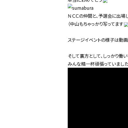
ＮＣＣの仲間と、予選会に出場
（中山もちゃっかり写ってます
ステージイベントの様子は動画
そして裏方として、しっかり働
みんな精一杯頑張っていまし