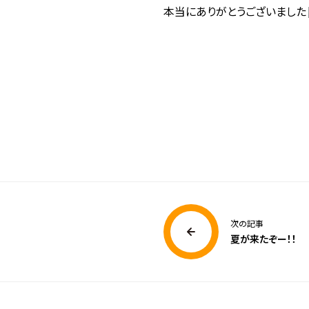
本当にありがとうございました
次の記事
夏が来たぞー！！