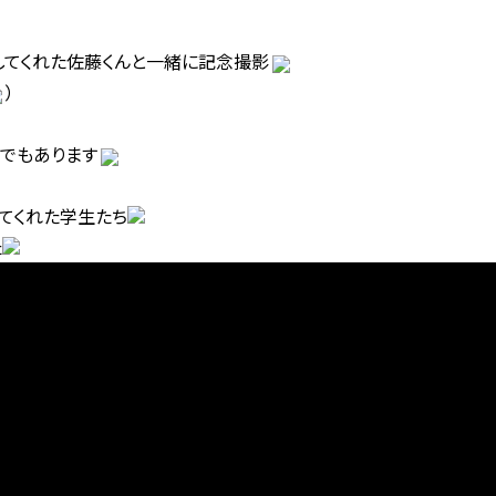
してくれた佐藤くんと一緒に記念撮影
）
でもあります
いてくれた学生たち
た