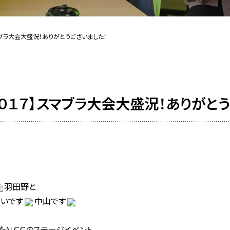
マブラ大会大盛況！ありがとうございました！
２０１７】スマブラ大会大盛況！ありがと
羽田野と
しいです
中山です
たＮＣＣのステージイベント、