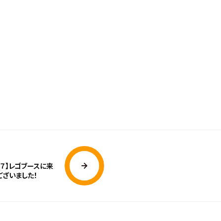
１７】レゴブースに来
ございました！