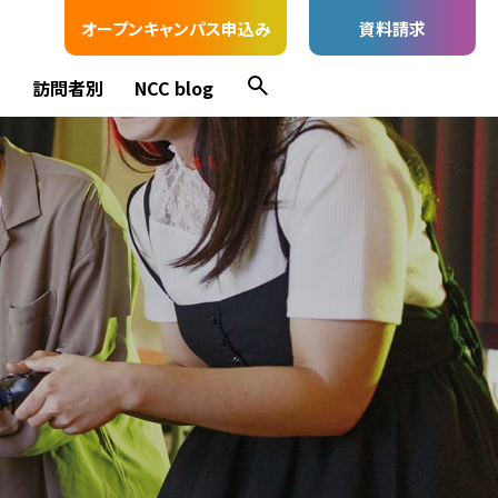
オープンキャンパス申込み
資料請求
ス
訪問者別
NCC blog