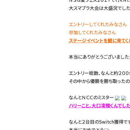
大スマブラ大会は大盛況でし
エントリーしてくれたみなさん
参加してくれたみなさん
ステージイベントを観に来てく
本当にありがとうございました
エントリー総数、なんと約２００
その中から優勝を勝ち取ったのは
なんとＮＣＣのミスター
ハリーこと、大口凌雅くんでし
なんと２台目のSwitch獲得で
本当におめでとう