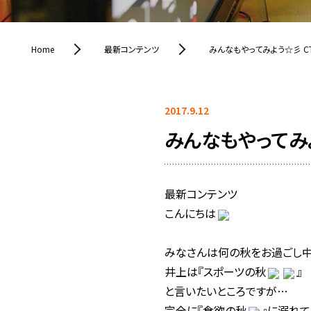
Home
最新コンテンツ
みんなもやってみよう☆彡 C
2017.9.12
みんなもやってみ
最新コンテンツ
こんにちは
みなさんは何の秋をお過ごし
井上は『スポーツの秋
』
と言いたいところですが…
完全に『食欲の秋
』に溺れて