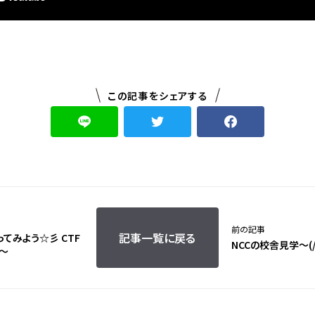
この記事をシェアする
前の記事
記事一覧に戻る
ってみよう☆彡 CTF
NCCの校舎見学～(/・
～