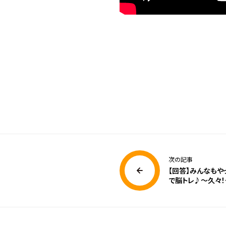
次の記事
【回答】みんなもや
で脳トレ♪～久々！