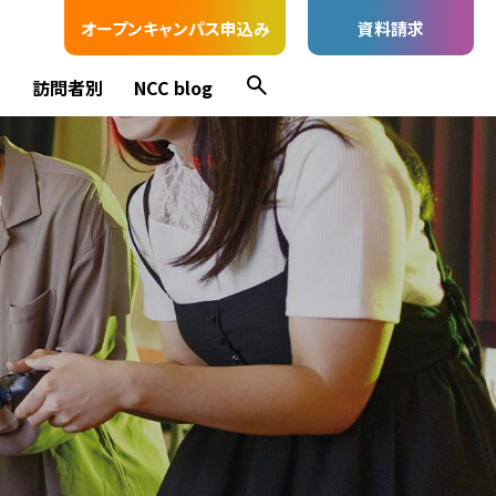
オープンキャンパス申込み
資料請求
ス
訪問者別
NCC blog