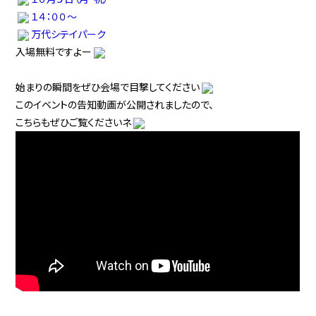
１４：００〜
万代シテイパーク
入場無料ですよー
始まりの瞬間をぜひ会場で目撃してください
このイベントの告知動画が公開されましたので、
こちらもぜひご覧くださいネ