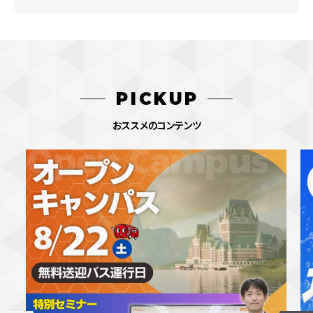
PICKUP
おススメのコンテンツ