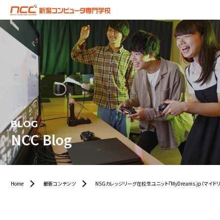
BLOG
NCC Blog
Home
最新コンテンツ
NSGカレッジリーグ在校生ユニット『MyDreams.jp（マイ