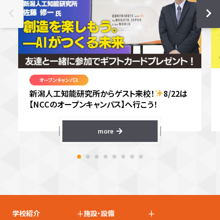
オープンキャンパス
新潟人工知能研究所からゲスト来校！
8/22は
【NCCのオープンキャンパス】へ行こう！
more
+
+
学校紹介
施設・設備