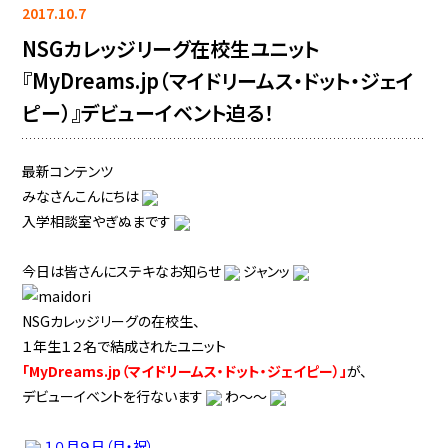
2017.10.7
NSGカレッジリーグ在校生ユニット
『MyDreams.jp（マイドリームス・ドット・ジェイ
ピー）』デビューイベント迫る！
最新コンテンツ
みなさんこんにちは
入学相談室やぎぬまです
今日は皆さんにステキなお知らせ
ジャンッ
NSGカレッジリーグの在校生、
１年生１２名で結成されたユニット
「MyDreams.jp（マイドリームス・ドット・ジェイピー）」
が、
デビューイベントを行ないます
わ～～
１０月９日（月・祝）