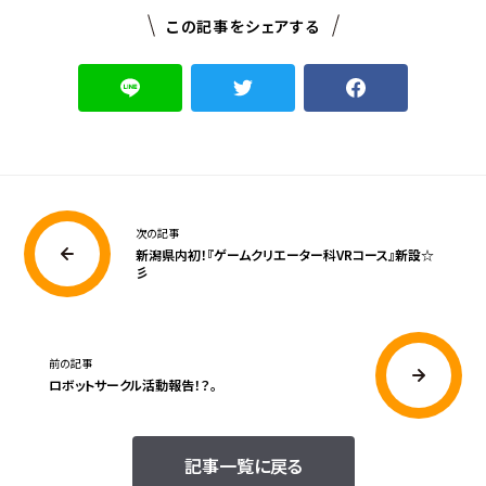
この記事をシェアする
次の記事
新潟県内初！『ゲームクリエーター科VRコース』新設☆
彡
前の記事
ロボットサークル活動報告！？。
記事一覧に戻る