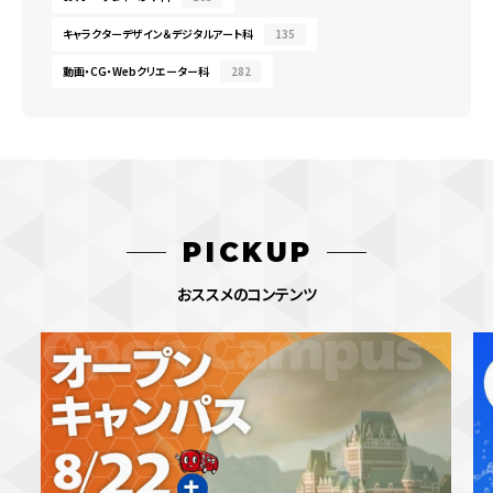
キャラクターデザイン＆デジタルアート科
135
動画・CG・Webクリエーター科
282
PICKUP
おススメのコンテンツ