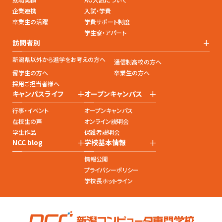
企業連携
入試・学費
卒業生の活躍
学費サポート制度
学生寮・アパート
+
訪問者別
新潟県以外から進学をお考えの方へ
通信制高校の方へ
留学生の方へ
卒業生の方へ
採用ご担当者様へ
+
+
キャンパスライフ
オープンキャンパス
行事・イベント
オープンキャンパス
在校生の声
オンライン説明会
学生作品
保護者説明会
+
+
NCC blog
学校基本情報
情報公開
プライバシーポリシー
学校長ホットライン