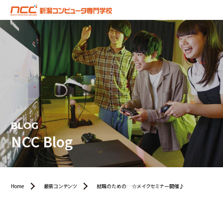
BLOG
NCC Blog
Home
最新コンテンツ
就職のための…☆メイクセミナー開催♪