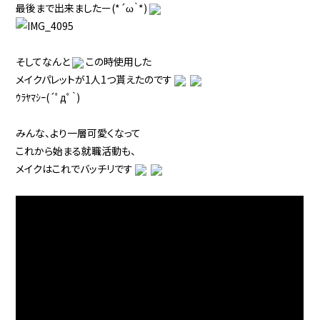
最後まで出来ましたー(*´ω｀*)
そしてなんと
この時使用した
メイクパレットが1人1つ貰えたのです
ｳﾗﾔﾏｼｰ(´ﾟдﾟ｀)
みんな、より一層可愛くなって
これから始まる就職活動も、
メイクはこれでバッチリです