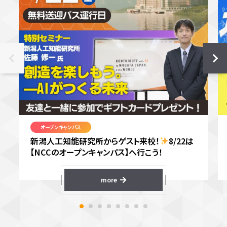
オープンキャンパス
新潟人工知能研究所からゲスト来校！
8/22は
【NCCのオープンキャンパス】へ行こう！
more