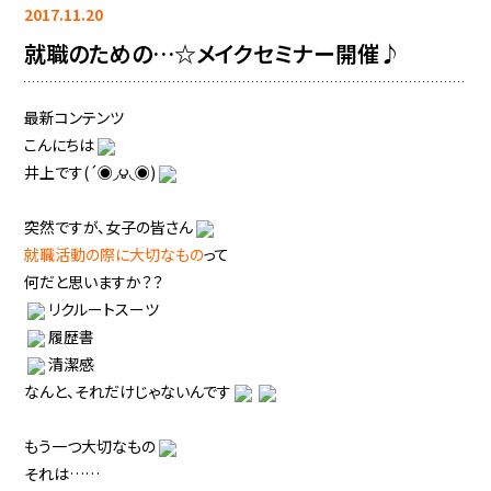
2017.11.20
就職のための…☆メイクセミナー開催♪
最新コンテンツ
こんにちは
井上です(´◉◞౪◟◉)
突然ですが、女子の皆さん
就職活動の際に大切なもの
って
何だと思いますか？？
リクルートスーツ
履歴書
清潔感
なんと、それだけじゃないんです
もう一つ大切なもの
それは……