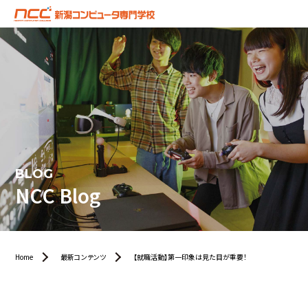
BLOG
NCC Blog
Home
最新コンテンツ
【就職活動】第一印象は見た目が重要！