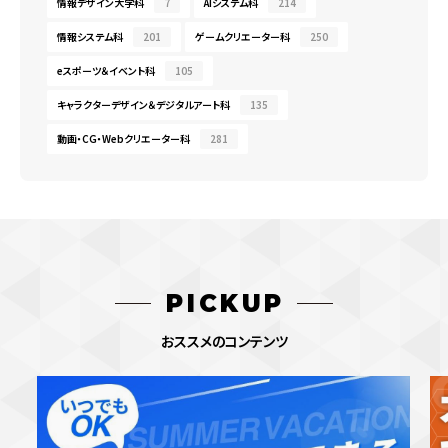
情報デザイン大学科
7
AIシステム科
214
情報システム科
201
ゲームクリエーター科
250
eスポーツ＆イベント科
105
キャラクターデザイン＆デジタルアート科
135
動画・CG・Webクリエーター科
281
PICKUP
おススメのコンテンツ