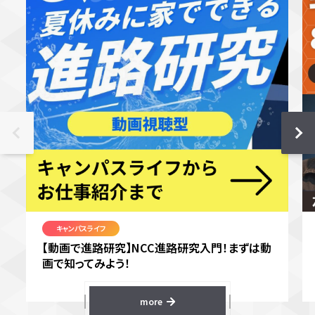
キャンパスライフ
【動画で進路研究】NCC進路研究入門！まずは動
画で知ってみよう！
more