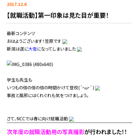
2017.12.6
【就職活動】第一印象は見た目が重要！
最新コンテンツ
おはようございます！笠原です
新潟は遂に
大雪
になってしまいました
学生も先生も
いつもの倍の倍の倍の時間かけて登校(´・ω・`)
事故と風邪にはくれぐれも気をつけましょう。
さて、NCCでは春に向け就職活動
次年度の就職活動用の写真撮影
が行われました！！