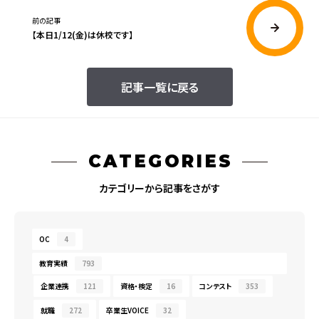
前の記事
【本日1/12(金)は休校です】
記事一覧に戻る
CATEGORIES
カテゴリーから記事をさがす
OC
4
教育実績
793
企業連携
121
資格・検定
16
コンテスト
353
就職
272
卒業生VOICE
32