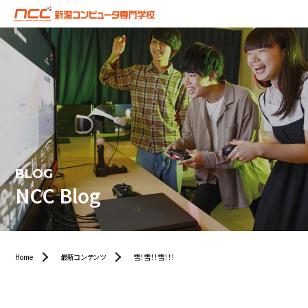
BLOG
NCC Blog
Home
最新コンテンツ
雪！雪！！雪！！！