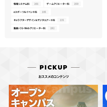
情報システム科
201
ゲームクリエーター科
250
eスポーツ＆イベント科
105
キャラクターデザイン＆デジタルアート科
135
動画・CG・Webクリエーター科
282
PICKUP
おススメのコンテンツ