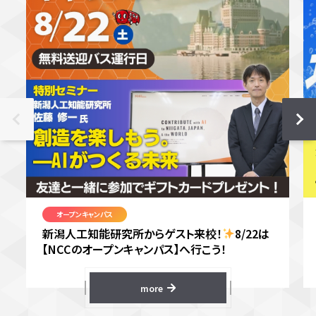
オープンキャンパス
新潟人工知能研究所からゲスト来校！
8/22は
【NCCのオープンキャンパス】へ行こう！
more