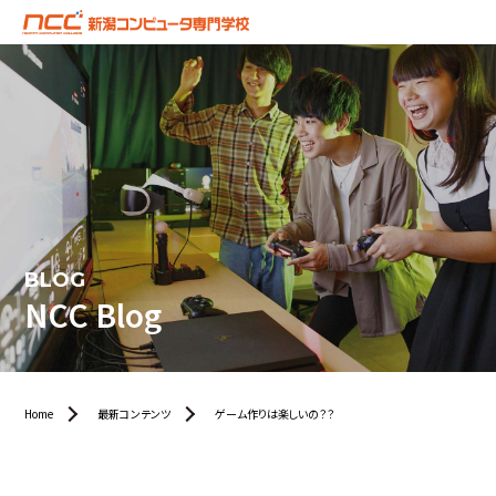
BLOG
NCC Blog
Home
最新コンテンツ
ゲーム作りは楽しいの？？