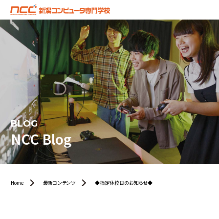
BLOG
NCC Blog
Home
最新コンテンツ
◆指定休校日のお知らせ◆