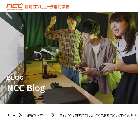
BLOG
NCC Blog
Home
最新コンテンツ
フィッシング詐欺にご用心！クイズ形式で楽しく学べる、セキュ