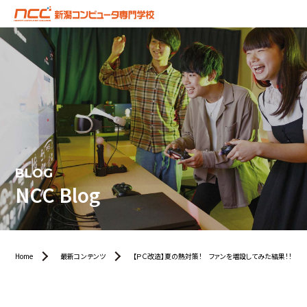
BLOG
NCC Blog
Home
最新コンテンツ
【ＰＣ改造】夏の熱対策！ ファンを増設してみた結果！！