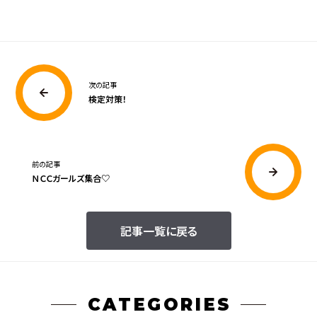
次の記事
検定対策！
前の記事
ＮＣＣガールズ集合♡
記事一覧に戻る
CATEGORIES