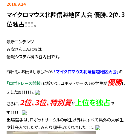
2018.9.24
マイクロマウス北陸信越地区大会 優勝､2位､3
位独占！！！。
最新コンテンツ
みなさんこんにちは。
情報システム科の谷内田です。
昨日も、お伝えしましたが、
「マイクロマウス北陸信越地区大会」
の
優勝
「ロボトレース競技」
に於いて、ロボットサークルの学生が
し
ましたぁ！！！！！。
2位、3位、特別賞
上位を独占
さらに、
と
で
す！！！！。
出場選手は、ロボットサークルの学生以外は、すべて県外の大学生
や社会人でしたが、みんな頑張ってくれました！！！。