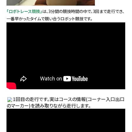
「ロボトレース競技」
は、3分間の競技時間の中で、3回まで走行でき、
一番早かったタイムで競い合うロボット競技です。
1回目の走行です。実はコースの情報(コーナー入口出口
のマーカー)を読み取りながら走行します。