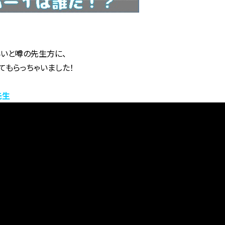
いと噂の先生方に、
てもらっちゃいました！
先生