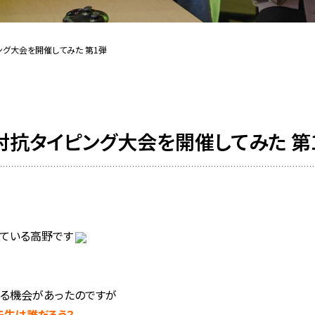
ング大会を開催してみた 第1弾
対抗タイピング大会を開催してみた 第
ている高野です
る機会があったのですが
先生は誰だろう？