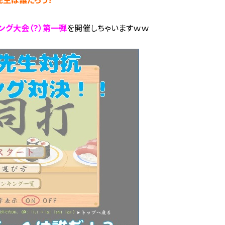
ング大会（？）第一弾
を開催しちゃいますｗｗ