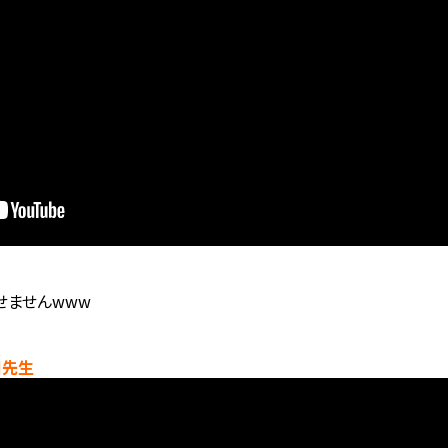
せませんwww
田先生