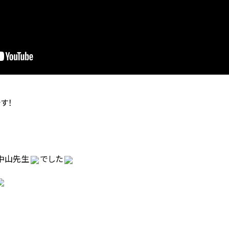
す！
中山先生
でした