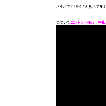
さすがです！たくさん食べてま
つづいて
エントリーNo3 中