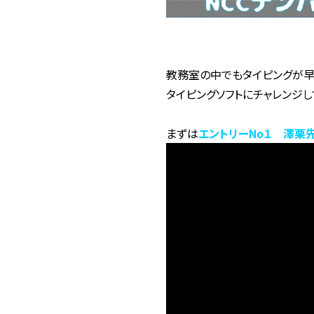
教務室の中でもタイピングが早
タイピングソフトにチャレンジし
まずは
エントリーNo１ 澤栗