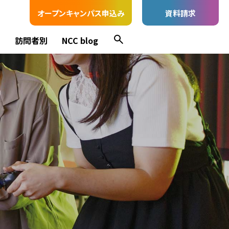
オープンキャンパス申込み
資料請求
ス
訪問者別
NCC blog