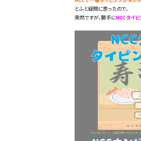
とふと疑問に思ったので、
突然ですが、勝手に
NCCタイピ