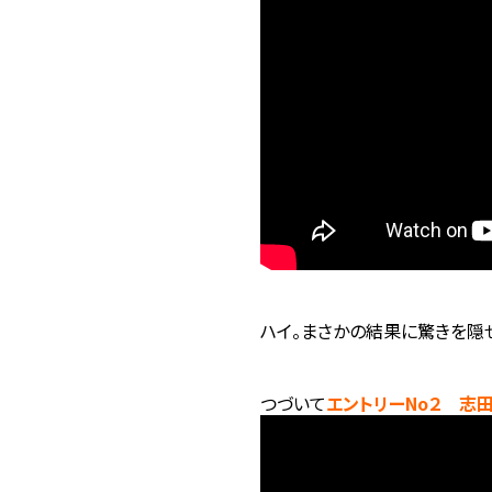
ハイ。まさかの結果に驚きを隠
つづいて
エントリーNo２ 志