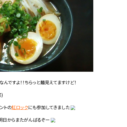
なんですよ！！ちらっと麺見えてますけど！
)
ントの
虹ロック
にも参加してきました
明日からまたがんばるぞー