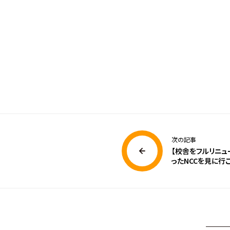
次の記事
【校舎をフルリニュ
ったNCCを見に行こ