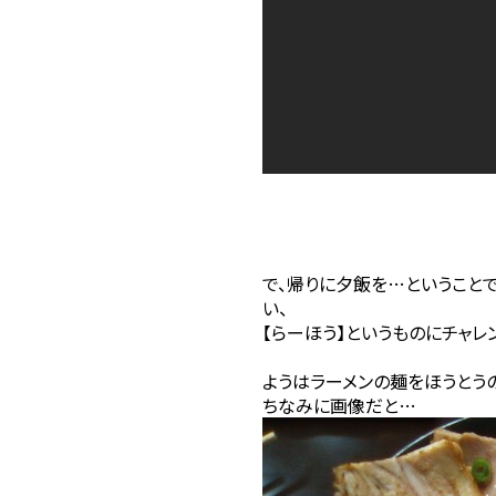
で、帰りに夕飯を…ということ
い、
【らーほう】というものにチャレ
ようはラーメンの麺をほうとう
ちなみに画像だと…