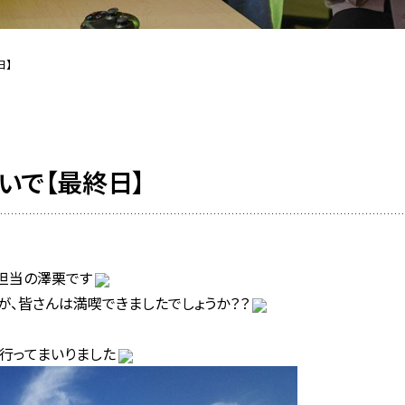
日】
いで【最終日】
担当の澤栗です
が、皆さんは満喫できましたでしょうか？？
行ってまいりました