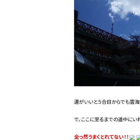
運がいいと５合目からでも雲海
で、ここに至るまでの道中にい
全っ然うまくとれてない！！