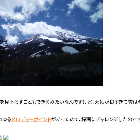
を見下ろすこともできるみたいなんですけど、天気が良すぎて雲は
わゆる
メロディーポイント
があったので、録画にチャレンジしたので