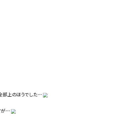
全部上のほうでした…
すが…