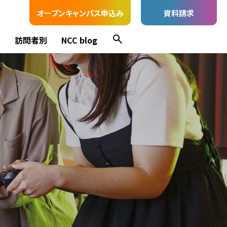
オープンキャンパス申込み
資料請求
ス
訪問者別
NCC blog