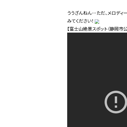
ううざんねん…ただ、メロディ
みてください！
【富士山絶景スポット（静岡市公