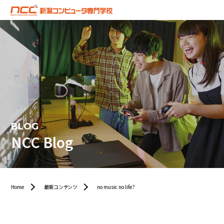
BLOG
NCC Blog
Home
最新コンテンツ
no music no life?