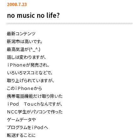
2008.7.23
no music no life?
最新コンテンツ
新潟市は高いです。
最高気温が(^_^.)
話しは変わりますが、
ｉＰｈｏｎｅが発売され、
いろいろマスコミなどで、
取り上げられていますが、
このｉＰｈｏｎｅから
携帯電話機能だけ取り除いた
ｉＰｏｄ Ｔｏｕｃｈなんですが、
ＮＣＣ学生がパソコンで作った
ゲームデータや
プログラムをｉＰｏｄへ
転送することに