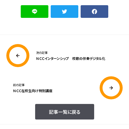
次の記事
ＮＣＣインターンシップ 校歌の伴奏デジタル化
前の記事
ＮＣＣ在校生向け特別講座
記事一覧に戻る