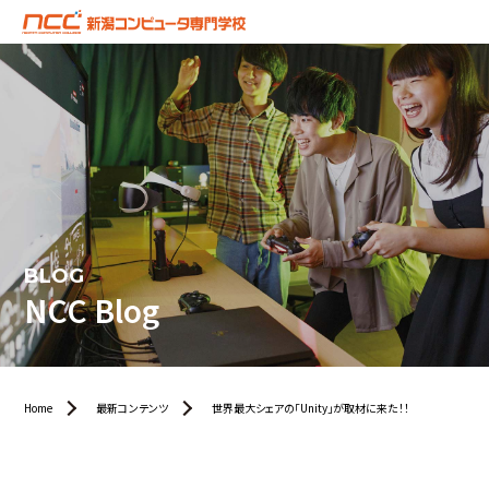
BLOG
NCC Blog
Home
最新コンテンツ
世界最大シェアの「Unity」が取材に来た！！