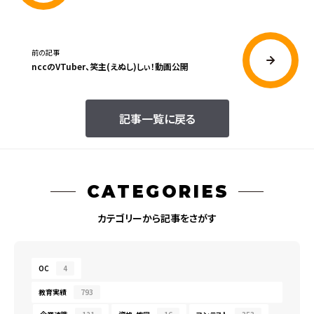
前の記事
nccのVTuber、笑主(えぬし)しぃ！動画公開
記事一覧に戻る
CATEGORIES
カテゴリーから記事をさがす
OC
4
教育実績
793