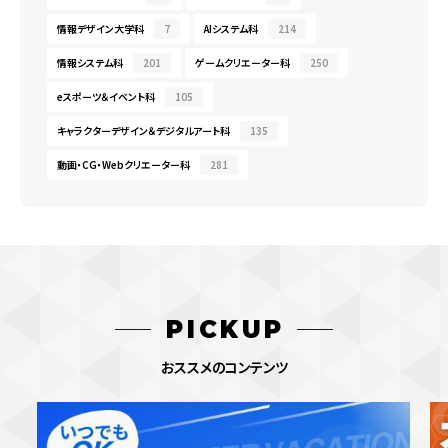
情報デザイン大学科
7
AIシステム科
214
情報システム科
201
ゲームクリエーター科
250
eスポーツ＆イベント科
105
キャラクターデザイン＆デジタルアート科
135
動画・CG・Webクリエーター科
281
PICKUP
おススメのコンテンツ