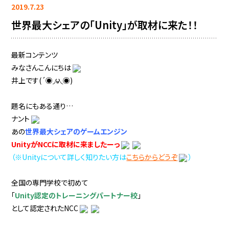
2019.7.23
世界最大シェアの「Unity」が取材に来た！！
最新コンテンツ
みなさんこんにちは
井上です(´◉◞౪◟◉)
題名にもある通り…
ナント
あの
世界最大シェアのゲームエンジン
UnityがNCCに取材に来ましたーっ
（※Unityについて詳しく知りたい方は
こちらからどうぞ
）
全国の専門学校で初めて
「
Unity認定のトレーニングパートナー校
」
として認定されたNCC