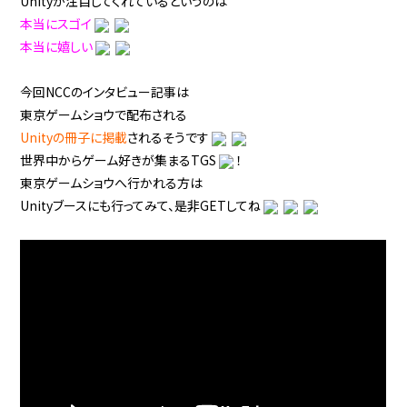
Unityが注目してくれているというのは
本当にスゴイ
本当に嬉しい
今回NCCのインタビュー記事は
東京ゲームショウで配布される
Unityの冊子に掲載
されるそうです
世界中からゲーム好きが集まるTGS
！
東京ゲームショウへ行かれる方は
Unityブースにも行ってみて、是非GETしてね