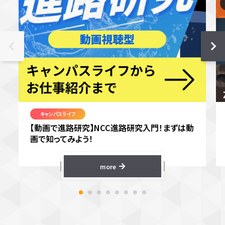
キャンパスライフ
【動画で進路研究】NCC進路研究入門！まずは動
画で知ってみよう！
more