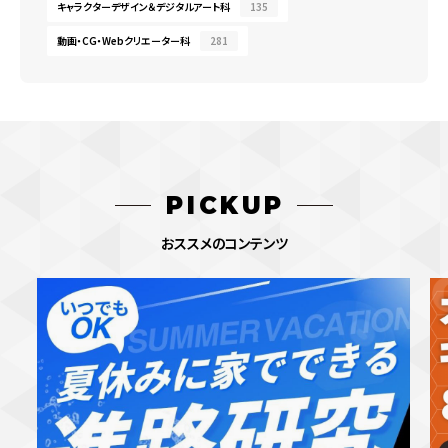
キャラクターデザイン＆デジタルアート科
135
動画・CG・Webクリエーター科
281
PICKUP
おススメのコンテンツ