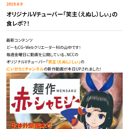
2019.8.9
オリジナルVチューバー「笑主（えぬし）しぃ」の
食レポ？！
最新コンテンツ
どーもCG・Webクリエーター科の山中です！
毎週金曜日に動画を公開している、NCCの
オリジナルVチューバー「
笑主（えぬし）しぃ」
の
にいがたCチャンネル
の新作動画が本日UPされました！