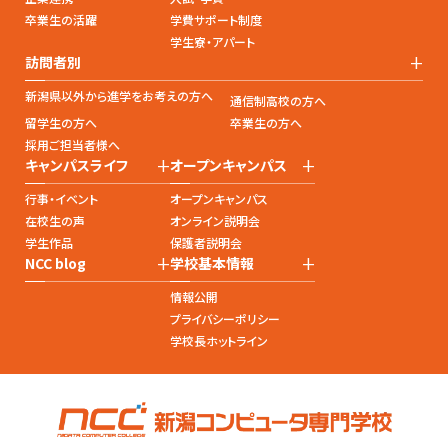
卒業生の活躍
学費サポート制度
学生寮・アパート
+
訪問者別
新潟県以外から進学をお考えの方へ
通信制高校の方へ
留学生の方へ
卒業生の方へ
採用ご担当者様へ
+
+
キャンパスライフ
オープンキャンパス
行事・イベント
オープンキャンパス
在校生の声
オンライン説明会
学生作品
保護者説明会
+
+
NCC blog
学校基本情報
情報公開
プライバシーポリシー
学校長ホットライン