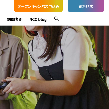
オープンキャンパス申込み
資料請求
ス
訪問者別
NCC blog