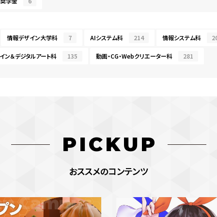
・奨学金
6
情報デザイン大学科
7
AIシステム科
214
情報システム科
2
イン＆デジタルアート科
135
動画・CG・Webクリエーター科
281
PICKUP
おススメのコンテンツ