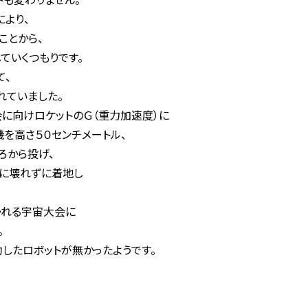
により、
ことから、
ていくつもりです。
て、
れていました。
会に向けロケットのＧ（重力加速度）に
機を高さ５０センチメートル、
ろから投げ、
に壊れずに着地し
かれる宇宙大会に
。
したロボットが無かったようです。