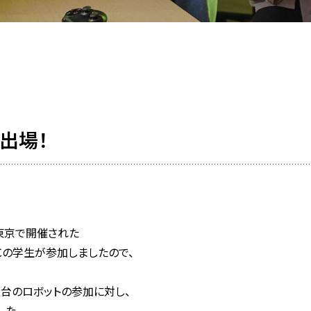
出場！
に東京で開催された
Ｃの学生が参加しましたので、
２台のロボットの参加に対し、
した。