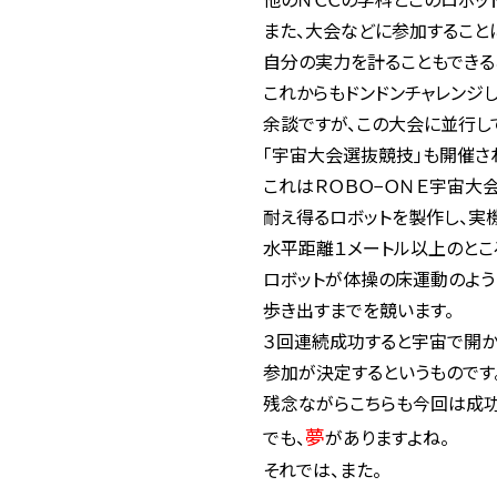
また、大会などに参加すること
自分の実力を計ることもできる
これからもドンドンチャレンジし
余談ですが、この大会に並行し
「宇宙大会選抜競技」も開催さ
これはＲＯＢＯ−ＯＮＥ宇宙大
耐え得るロボットを製作し、実
水平距離１メートル以上のとこ
ロボットが体操の床運動のよう
歩き出すまでを競います。
３回連続成功すると宇宙で開
参加が決定するというものです
残念ながらこちらも今回は成功
夢
でも、
がありますよね。
それでは、また。