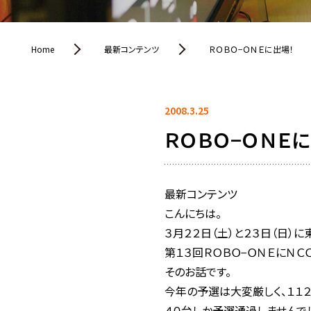
Home
最新コンテンツ
ＲＯＢＯ−ＯＮＥに出場！
2008.3.25
ＲＯＢＯ−ＯＮＥに
最新コンテンツ
こんにちは。
３月２２日（土）と２３日（日）
第１３回ＲＯＢＯ−ＯＮＥにＮＣ
そのお話です。
今年の予選は大変厳しく、１１
４０台しか予選通過しませんで