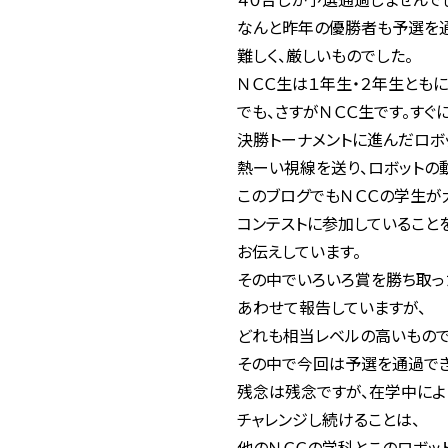
なんと昨年の優勝者も予選を
難しく、厳しいものでした。
ＮＣＣ生は１年生・２年生とも
でも、さすがＮＣＣ生です。すぐ
決勝トーナメントに進んだロボ
熱ーい視線を送り、ロボットの
このブログでもＮＣＣの学生が
コンテストに参加していること
お伝えしています。
その中でいろいろ賞を勝ち取っ
あわせて報告していますが、
どれも相当レベルの高いもので
その中で今回は予選を通過でき
残念は残念ですが、在学中によ
チャレンジし続けることは、
他のＮＣＣの学科とこのロボッ