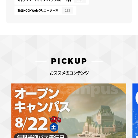
動画・CG・Webクリエーター科
283
PICKUP
おススメのコンテンツ