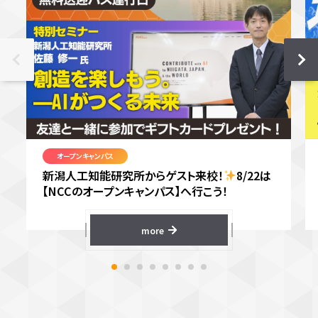
オープンキャンパス
新潟人工知能研究所からゲスト来校！
8/22は
【NCCのオープンキャンパス】へ行こう！
more