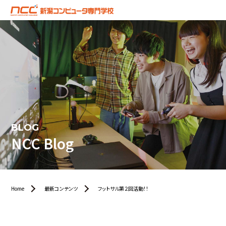
BLOG
NCC Blog
Home
最新コンテンツ
フットサル第２回活動！！