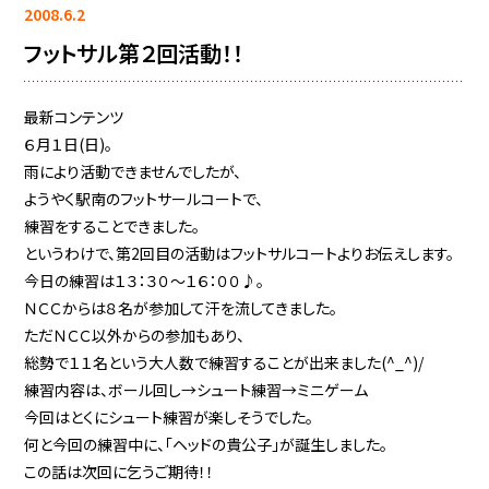
2008.6.2
フットサル第２回活動！！
最新コンテンツ
６月１日(日)。
雨により活動できませんでしたが、
ようやく駅南のフットサールコートで、
練習をすることできました。
というわけで、第2回目の活動はフットサルコートよりお伝えします。
今日の練習は１３：３０〜１６：００♪。
ＮＣＣからは８名が参加して汗を流してきました。
ただＮＣＣ以外からの参加もあり、
総勢で１１名という大人数で練習することが出来ました(^_^)/
練習内容は、ボール回し→シュート練習→ミニゲーム
今回はとくにシュート練習が楽しそうでした。
何と今回の練習中に、「ヘッドの貴公子」が誕生しました。
この話は次回に乞うご期待！！