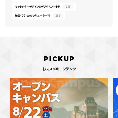
キャラクターデザイン＆デジタルアート科
135
動画・CG・Webクリエーター科
282
PICKUP
おススメのコンテンツ