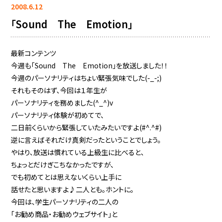
2008.6.12
「Sound The Emotion」
最新コンテンツ
今週も「Sound The Emotion」を放送しました！！
今週のパーソナリティはちょい緊張気味でした(-_-;)
それもそのはず、今回は１年生が
パーソナリティを務めました(^_^)v
パーソナリティ体験が初めてで、
二日前くらいから緊張していたみたいですよ(#^.^#)
逆に言えばそれだけ真剣だったということでしょう。
やはり、放送は慣れている上級生に比べると、
ちょっとだけぎこちなかったですが、
でも初めてとは思えないくらい上手に
話せたと思いますよ♪二人とも。ホントに。
今回は、学生パーソナリティの二人の
「お勧め商品・お勧めウェブサイト」と