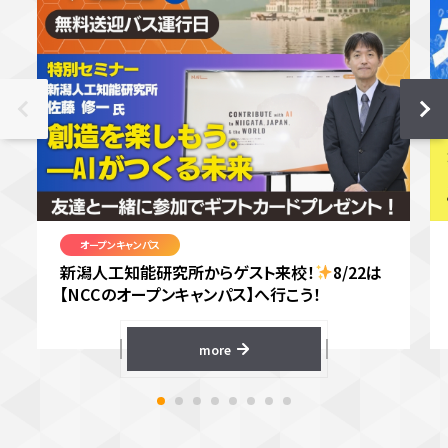
オープンキャンパス
新潟人工知能研究所からゲスト来校！
8/22は
【NCCのオープンキャンパス】へ行こう！
more